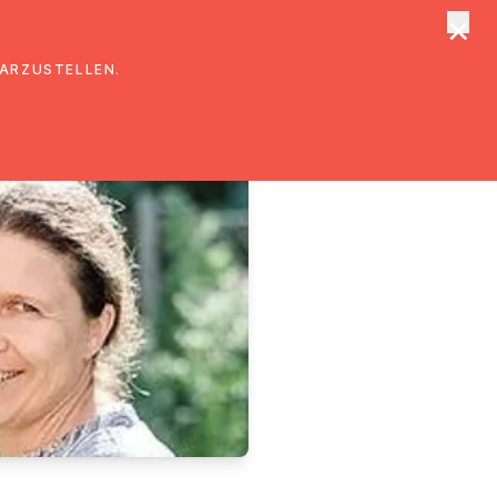
×
tungen
Suche
DARZUSTELLEN.