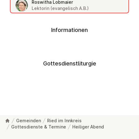
Roswitha Lobmaier
Lektorin (evangelisch A.B.)
Informationen
Gottesdienstliturgie
Gemeinden
Ried im Innkreis
Gottesdienste & Termine
Heiliger Abend
Fußzeile