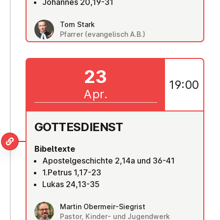
Johannes 20,19-31
Tom Stark
Pfarrer (evangelisch A.B.)
23
19:00
Apr.
GOT­TES­DIENST
Bibeltexte
Apostelgeschichte 2,14a und 36-41
1.Petrus 1,17-23
Lukas 24,13-35
Martin Obermeir-Siegrist
Pastor, Kinder- und Jugendwerk