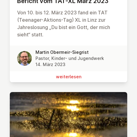
Bericht vom TAT-XL März 2023
Von 10. bis 12. März 2023 fand ein TAT
(Teenager-Aktions-Tag) XL in Linz zur
Jahreslosung „Du bist ein Gott, der mich
sieht“ statt.
Martin Obermeir-Siegrist
Pastor, Kinder- und Jugendwerk
14. März 2023
wei­ter­le­sen