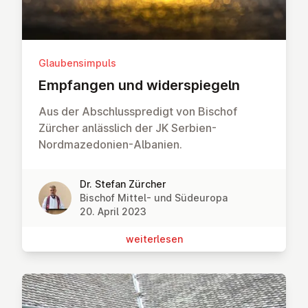
Glaubensimpuls
Empfangen und wi­der­spie­geln
Aus der Abschlusspredigt von Bischof
Zürcher anlässlich der JK Serbien-
Nordmazedonien-Albanien.
Dr. Stefan Zürcher
Bischof Mittel- und Südeuropa
20. April 2023
wei­ter­le­sen