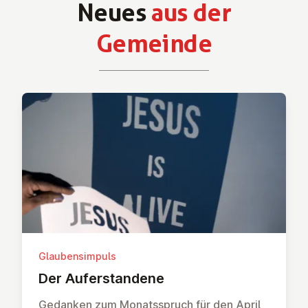
Neues
aus der
Gemeinde
Glaubensimpuls
Der Auf­er­stan­de­ne
Gedanken zum Monatsspruch für den April