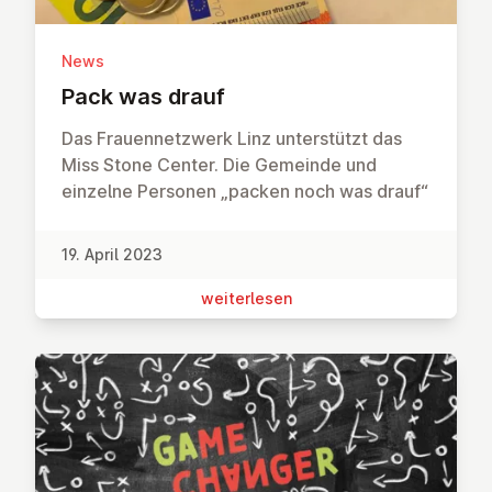
News
Pack was drauf
Das Frauennetzwerk Linz unterstützt das
Miss Stone Center. Die Gemeinde und
einzelne Personen „packen noch was drauf“
19. April 2023
wei­ter­le­sen