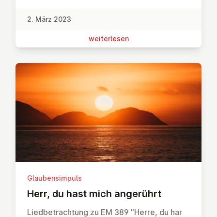
2. März 2023
wei­ter­le­sen
Glaubensimpuls
Herr, du hast mich angerührt
Liedbetrachtung zu EM 389 "Herre, du har