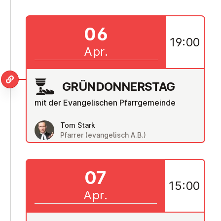
06
19:00
Apr.
GRÜN­DON­NERS­TAG
mit der Evangelischen Pfarrgemeinde
Tom Stark
Pfarrer (evangelisch A.B.)
07
15:00
Apr.