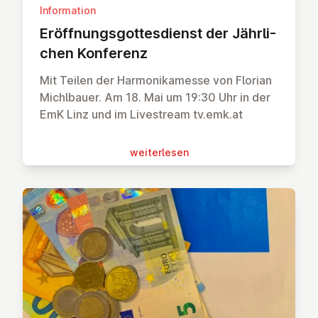
Information
Er­öff­nungs­got­tes­dienst der Jähr­li­
chen Konferenz
Mit Teilen der Harmonikamesse von Florian
Michlbauer. Am 18. Mai um 19:30 Uhr in der
EmK Linz und im Livestream tv.emk.at
wei­ter­le­sen