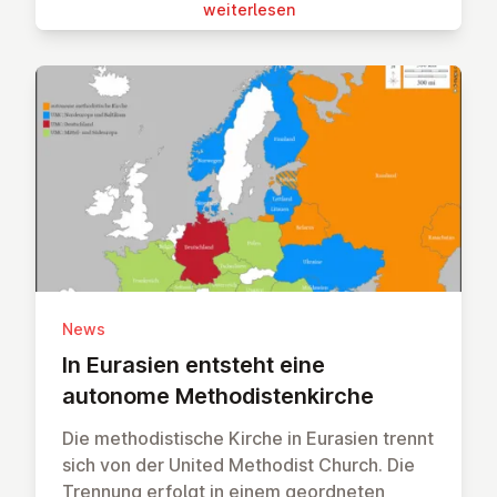
wei­ter­le­sen
News
In Eurasien entsteht eine
autonome Me­tho­dis­ten­kir­che
Die methodistische Kirche in Eurasien trennt
sich von der United Methodist Church. Die
Trennung erfolgt in einem geordneten