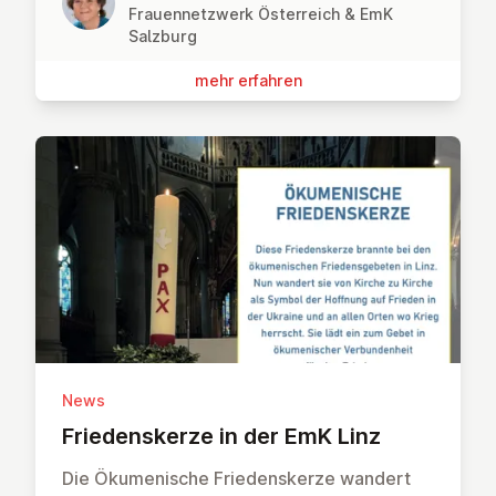
Frauennetzwerk Österreich & EmK
Salzburg
mehr erfahren
News
Frie­dens­ker­ze in der EmK Linz
Die Ökumenische Friedenskerze wandert