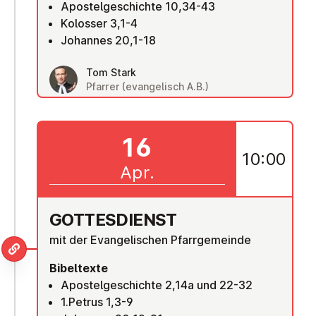
Apostelgeschichte 10,34-43
Kolosser 3,1-4
Johannes 20,1-18
Tom Stark
Pfarrer (evangelisch A.B.)
16
10:00
Apr.
GOT­TES­DIENST
mit der Evangelischen Pfarrgemeinde
Bibeltexte
Apostelgeschichte 2,14a und 22-32
1.Petrus 1,3-9