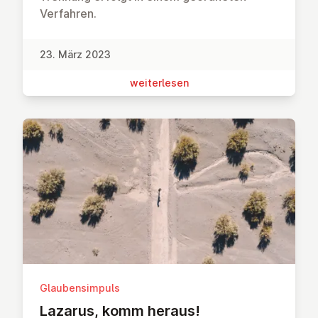
Verfahren.
23. März 2023
wei­ter­le­sen
Glaubensimpuls
Lazarus, komm heraus!