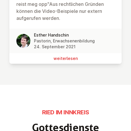
reist meg opp"Aus rechtlichen Gründen
können die Video-Beispiele nur extern
aufgerufen werden.
Esther Handschin
Pastorin, Erwachsenenbildung
24. September 2021
wei­ter­le­sen
RIED IM INNKREIS
Got­tes­diens­te