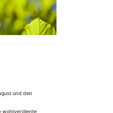
August und den
e wohlverdiente