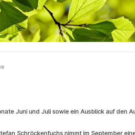
iz
onate Juni und Juli sowie ein Ausblick auf den 
Stefan Schröckenfuchs nimmt im September ein