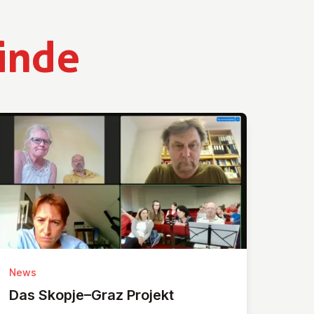
inde
News
Das Skopje–Graz Projekt