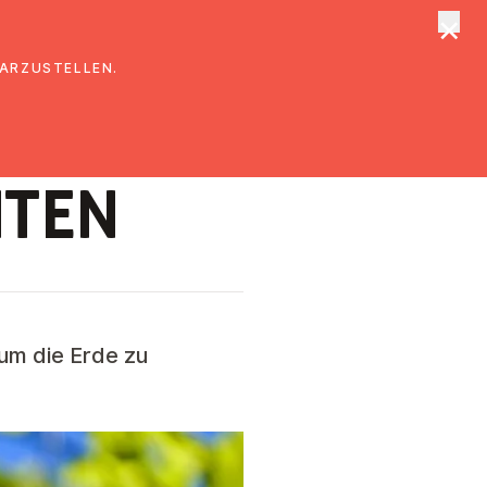
×
tungen
Suche
DARZUSTELLEN.
­TEN
um die Erde zu