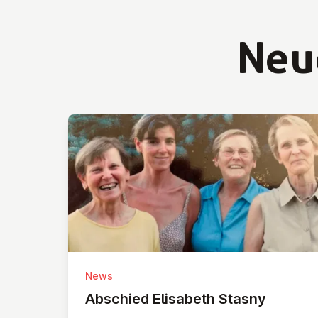
Neu
News
Abschied Elisabeth Stasny