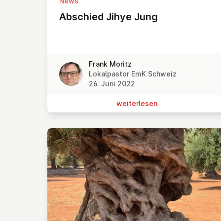
News
Abschied Jihye Jung
Frank Moritz
Lokalpastor EmK Schweiz
26. Juni 2022
wei­ter­le­sen