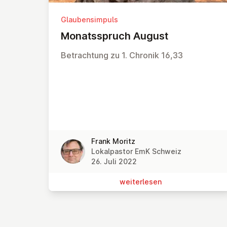
Glaubensimpuls
Mo­nats­spruch August
Betrachtung zu 1. Chronik 16,33
Frank Moritz
Lokalpastor EmK Schweiz
26. Juli 2022
wei­ter­le­sen