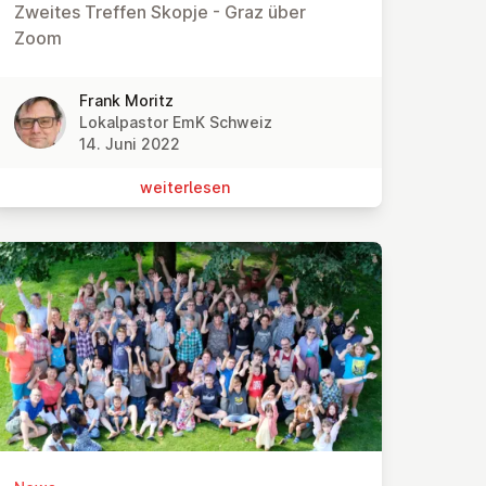
Zweites Treffen Skopje - Graz über
Zoom
Frank Moritz
Lokalpastor EmK Schweiz
14. Juni 2022
wei­ter­le­sen