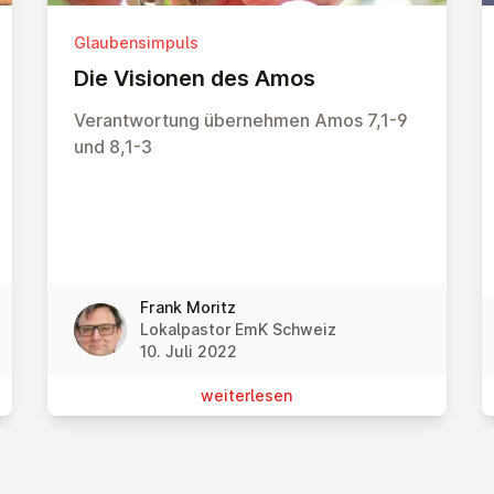
Glaubensimpuls
Die Visionen des Amos
Verantwortung übernehmen Amos 7,1-9
und 8,1-3
Frank Moritz
Lokalpastor EmK Schweiz
10. Juli 2022
wei­ter­le­sen