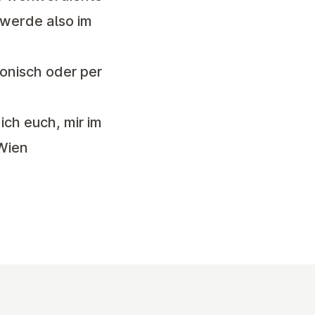
 werde also im
fonisch oder per
ich euch, mir im
Wien