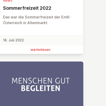
News
Som­mer­frei­zeit 2022
Das war die Sommerfreizeit der EmK-
Österreich in Altenmarkt
18. Juli 2022
wei­ter­le­sen