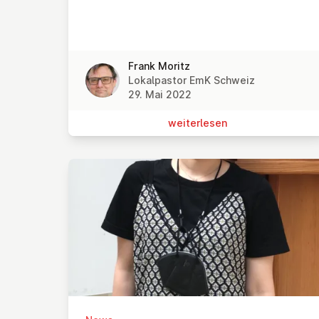
Frank Moritz
Lokalpastor EmK Schweiz
29. Mai 2022
wei­ter­le­sen