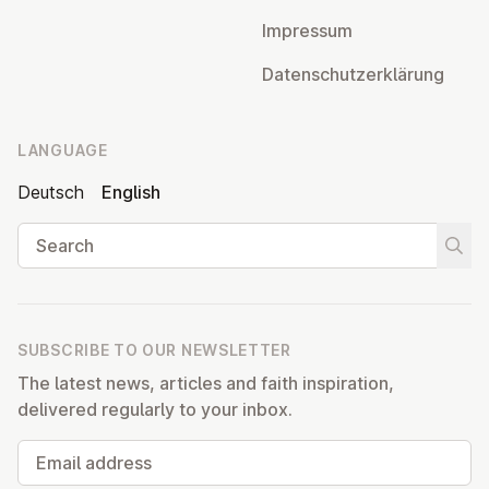
Impressum
Datens­chutzerklärung
LANGUAGE
Deutsch
English
Search
Start
SUBSCRIBE TO OUR NEWSLETTER
The latest news, articles and faith inspiration,
delivered regularly to your inbox.
Email address