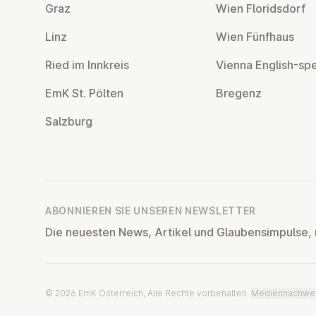
Graz
Wien Flo­rids­dorf
Linz
Wien Fünfhaus
Ried im Innkreis
Vienna English-sp
EmK St. Pölten
Bregenz
Salzburg
ABONNIEREN SIE UNSEREN NEWSLETTER
Die neuesten News, Artikel und Glaubensimpulse, 
© 2026 EmK Österreich, Alle Rechte vorbehalten.
Mediennachwe