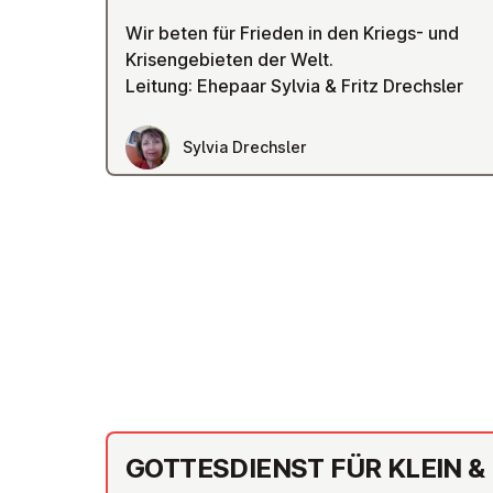
Wir beten für Frieden in den Kriegs- und
Krisengebieten der Welt.
Leitung: Ehepaar Sylvia & Fritz Drechsler
Sylvia Drechsler
GOT­TES­DIENST FÜR KLEIN &