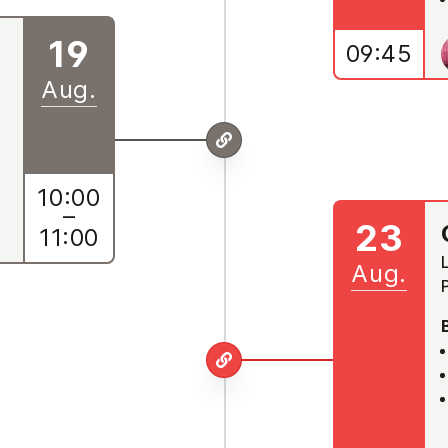
19
09:45
Aug.
10:00
–
23
11:00
Aug.