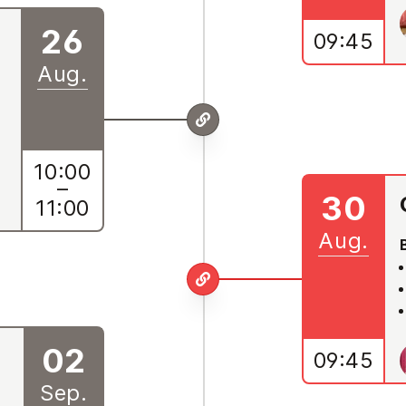
26
09:45
Aug.
10:00
–
30
11:00
Aug.
02
09:45
Sep.