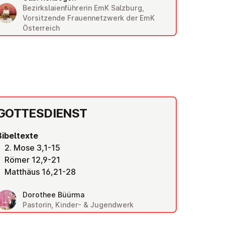
Bezirkslaienführerin EmK Salzburg,
Vorsitzende Frauennetzwerk der EmK
Österreich
GOT­TES­DIENST
Bibeltexte
2. Mose 3,1-15
Römer 12,9-21
Matthäus 16,21-28
Dorothee Büürma
Pastorin, Kinder- & Jugendwerk