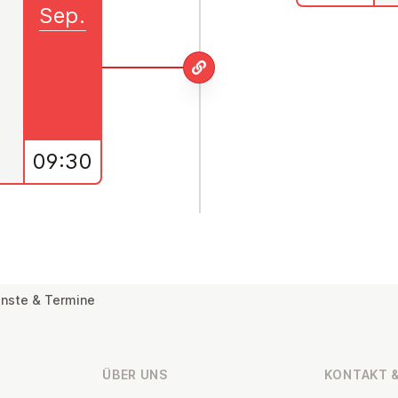
Sep.
09:30
nste & Termine
ÜBER UNS
KONTAKT &