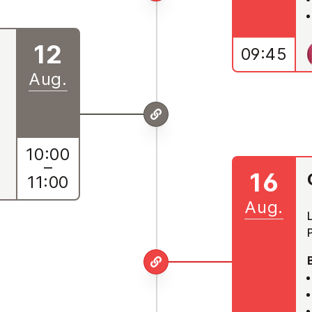
12
09:45
Aug.
10:00
–
16
11:00
Aug.