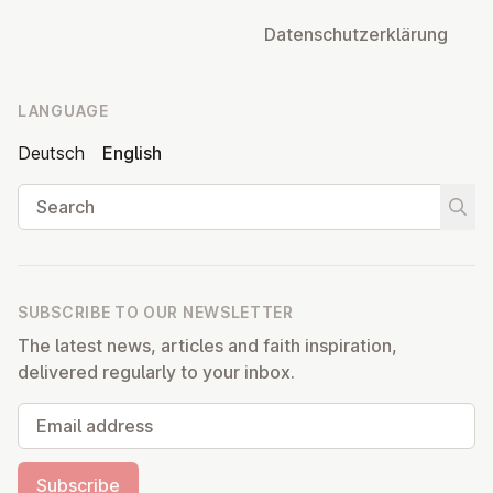
Datens­chutzerklärung
LANGUAGE
Deutsch
English
Search
Start
SUBSCRIBE TO OUR NEWSLETTER
The latest news, articles and faith inspiration,
delivered regularly to your inbox.
Email address
Subscribe