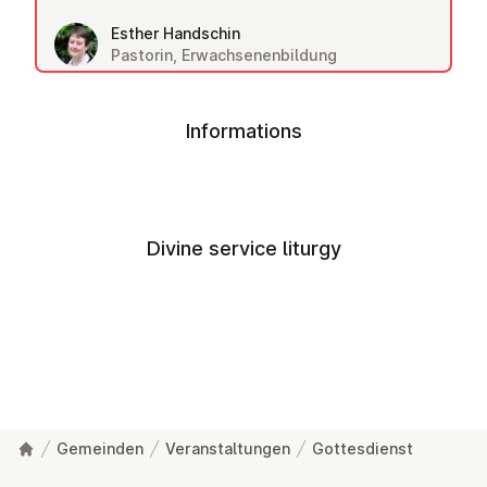
Esther Handschin
Pastorin, Erwachsenenbildung
Informations
Divine service liturgy
Gemeinden
Veranstaltungen
Gottesdienst
Footer