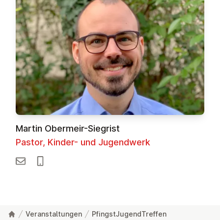
Martin Obermeir-Siegrist
Pastor, Kinder- und Jugendwerk
Veranstaltungen
PfingstJugendTreffen