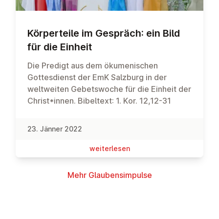
Kör­per­tei­le im Gespräch: ein Bild
für die Einheit
Die Predigt aus dem ökumenischen
Gottesdienst der EmK Salzburg in der
weltweiten Gebetswoche für die Einheit der
Christ*innen. Bibeltext: 1. Kor. 12,12-31
23. Jänner 2022
wei­ter­le­sen
Mehr Glau­bens­im­pul­se