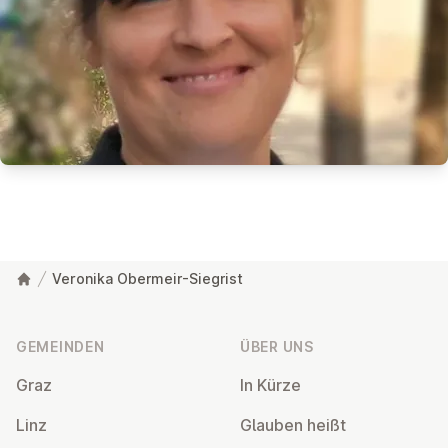
Veronika Obermeir-Siegrist
Fußzeile
GEMEINDEN
ÜBER UNS
Graz
In Kürze
Linz
Glauben heißt