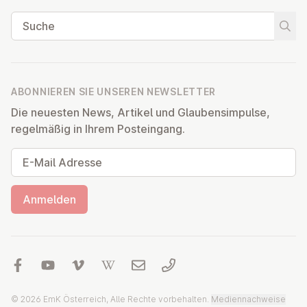
Suche
Suche
ABONNIEREN SIE UNSEREN NEWSLETTER
Die neuesten News, Artikel und Glaubensimpulse,
regelmäßig in Ihrem Posteingang.
E-Mail Adresse
Anmelden
© 2026 EmK Österreich, Alle Rechte vorbehalten.
Mediennachweise