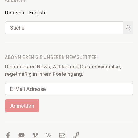
SPRACHE
Deutsch
English
Suche
Suche
ABONNIEREN SIE UNSEREN NEWSLETTER
Die neuesten News, Artikel und Glaubensimpulse,
regelmäßig in Ihrem Posteingang.
E-Mail Adresse
Anmelden