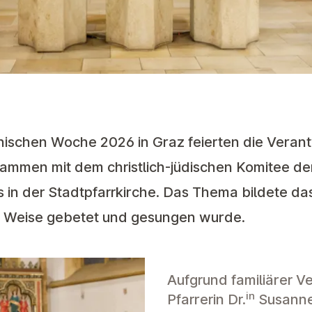
ischen Woche 2026 in Graz feierten die Verant
sammen mit dem christlich-jüdischen Komitee de
in der Stadtpfarrkirche. Das Thema bildete das
er Weise gebetet und gesungen wurde.
Aufgrund familiärer V
in
Pfarrerin Dr.
Susanne