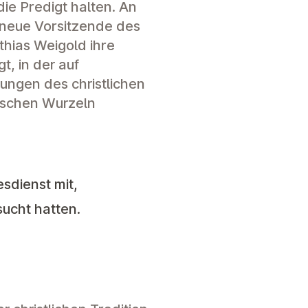
die Predigt halten. An
r neue Vorsitzende des
thias Weigold ihre
t, in der auf
ungen des christlichen
ischen Wurzeln
sdienst mit,
sucht hatten.