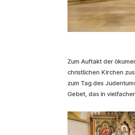
Zum Auftakt der ökumen
christlichen Kirchen zu
zum Tag des Judentums 
Gebet, das in vielfach