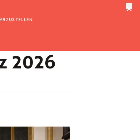
×
tungen
Suche
DARZUSTELLEN.
z 2026