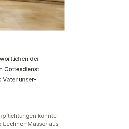
wortlichen der
n Gottesdienst
 Vater unser-
erpflichtungen konnte
 Lechner-Masser aus