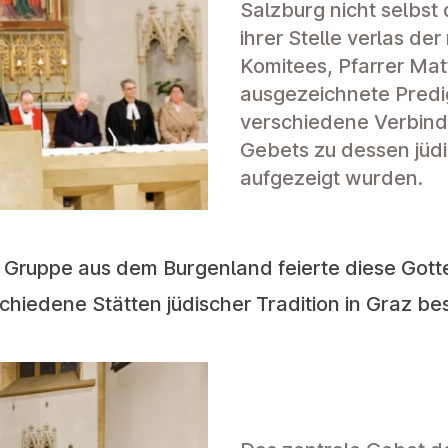
Salzburg nicht selbst 
ihrer Stelle verlas de
Komitees, Pfarrer Mat
ausgezeichnete Predig
verschiedene Verbind
Gebets zu dessen jüd
aufgezeigt wurden.
 Gruppe aus dem Burgenland feierte diese Gotte
hiedene Stätten jüdischer Tradition in Graz be