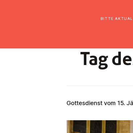
EmK Österreich
Über uns
Gemein
BITTE AKTUAL
Tag d
Gottesdienst vom 15. J