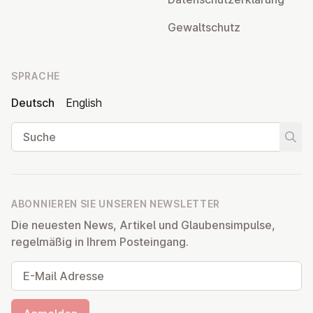
Ge­walt­schutz
SPRACHE
Deutsch
English
Suche
Suche
ABONNIEREN SIE UNSEREN NEWSLETTER
Die neuesten News, Artikel und Glaubensimpulse,
regelmäßig in Ihrem Posteingang.
E-Mail Adresse