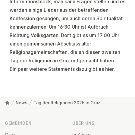
Informationsblock, man kann Fragen stellen und es
werden einige Lieder aus der betreffenden
Konfession gesungen, um auch deren Spiritualität
kennenzulernen. Um 16:30 Uhr ist Aufbruch
Richtung Volksgarten. Dort gibt es um 17:00 Uhr
einen gemeinsamen Abschluss aller
Religionsgemeinschaften, die an diesen zweiten
Tag der Religionen in Graz mitgemacht haben.
Ein paar weitere Statements dazu gibt es
hier
.
News
Tag der Religionen 2025 in Graz
Fußzeile
GEMEINDEN
ÜBER UNS
Graz
In Kürze