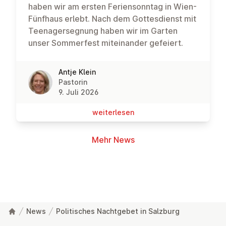
haben wir am ersten Feriensonntag in Wien-
Fünfhaus erlebt. Nach dem Gottesdienst mit
Teenagersegnung haben wir im Garten
unser Sommerfest miteinander gefeiert.
Antje Klein
Pastorin
9. Juli 2026
wei­ter­le­sen
Mehr News
News
Politisches Nachtgebet in Salzburg
Fußzeile