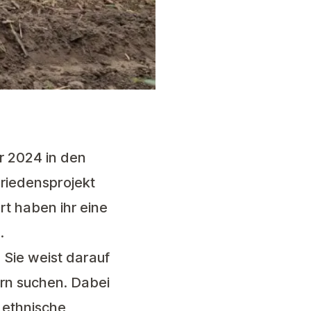
r 2024 in den
riedensprojekt
t haben ihr eine
.
 Sie weist darauf
ern suchen. Dabei
 ethnische