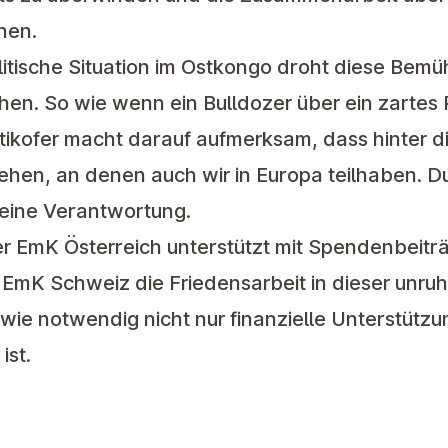
hen.
litische Situation im Ostkongo droht diese Bem
hen. So wie wenn ein Bulldozer über ein zartes
tikofer macht darauf aufmerksam, dass hinter d
ehen, an denen auch wir in Europa teilhaben. D
eine Verantwortung.
 EmK Österreich unterstützt mit Spendenbeitr
EmK Schweiz die Friedensarbeit in dieser unruh
, wie notwendig nicht nur finanzielle Unterstütz
ist.