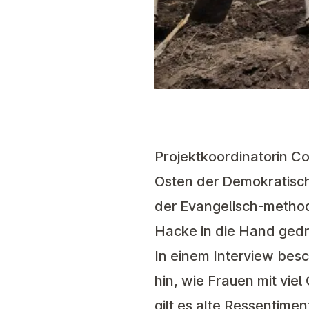
Projektkoordinatorin Co
Osten der Demokratisch
der Evangelisch-methodi
Hacke in die Hand gedrü
In einem
Interview
besch
hin, wie Frauen mit vie
gilt es alte Ressentim