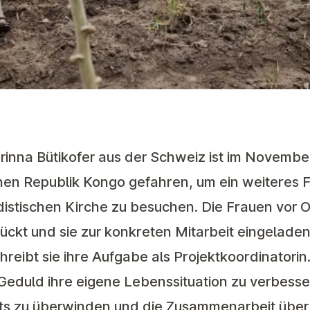
rinna Bütikofer aus der Schweiz ist im Novembe
en Republik Kongo gefahren, um ein weiteres F
stischen Kirche zu besuchen. Die Frauen vor Or
ckt und sie zur konkreten Mitarbeit eingeladen
reibt sie ihre Aufgabe als Projektkoordinatorin.
l Geduld ihre eigene Lebenssituation zu verbess
ents zu überwinden und die Zusammenarbeit über