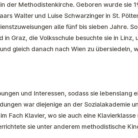
n der Methodistenkirche. Geboren wurde sie 19
ars Walter und Luise Schwarzinger in St. Pölte
ienstzuweisungen alle fünf bis sieben Jahre. S
nd in Graz, die Volksschule besuchte sie in Linz,
und gleich danach nach Wien zu übersiedeln, wo
bungen und Interessen, sodass sie lebenslang 
bildungen war diejenige an der Sozialakademie 
m Fach Klavier, wo sie auch eine Klavierklasse u
richtete sie unter anderem methodistische Kinde