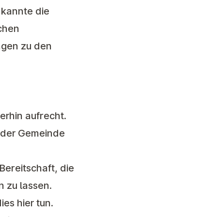
 kannte die
schen
ngen zu den
erhin aufrecht.
n der Gemeinde
Bereitschaft, die
 zu lassen.
dies
hier
tun.