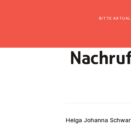
EmK Österreich
Über uns
Gemein
BITTE AKTUAL
Nachruf
Helga Johanna Schwarzi