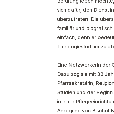
Berufung leben möchte, s
sich dafür, den Dienst 
überzutreten. Die über
familiär und biografisch
einfach, denn er bedeut
Theologiestudium zu abs
Eine Netzwerkerin der
Dazu zog sie mit 33 Ja
Pfarrsekretärin, Religi
Studien und der Beginn a
in einer Pflegeeinricht
Anregung von Bischof M