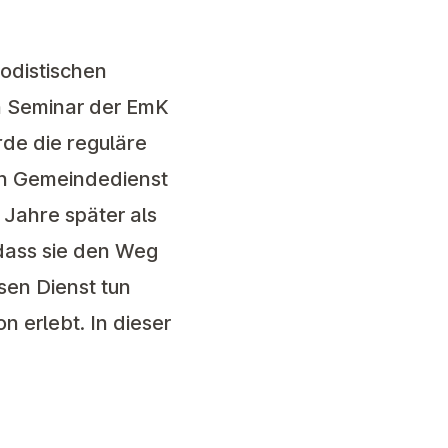
hodistischen
en Seminar der EmK
rde die reguläre
den Gemeindedienst
 Jahre später als
 dass sie den Weg
sen Dienst tun
 erlebt. In dieser