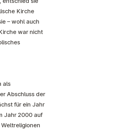
, entschied sie
lische Kirche
sie – wohl auch
 Kirche war nicht
olisches
 als
der Abschluss der
chst für ein Jahr
im Jahr 2000 auf
 Weltreligionen