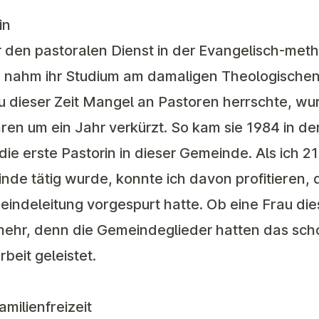
in
r den pastoralen Dienst in der Evangelisch-met
Sie nahm ihr Studium am damaligen Theologisch
 zu dieser Zeit Mangel an Pastoren herrschte, wu
hren um ein Jahr verkürzt. So kam sie 1984 in 
ie erste Pastorin in dieser Gemeinde. Als ich 21
inde tätig wurde, konnte ich davon profitieren,
meindeleitung vorgespurt hatte. Ob eine Frau die
ehr, denn die Gemeindeglieder hatten das schon
rbeit geleistet.
amilienfreizeit