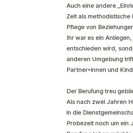
Auch eine andere „Einri
Zeit als methodistische 
Pflege von Beziehungen w
Ihr war es ein Anliegen
entschieden wird, sonde
anderen Umgebung triff
Partner*innen und Kind
Der Berufung treu gebl
Als nach zwei Jahren H
in die Dienstgemeinsch
Probezeit noch um ein Ja