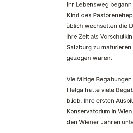
Ihr Lebensweg begann i
Kind des Pastorenehepa
üblich wechselten die D
ihre Zeit als Vorschulki
Salzburg zu maturieren 
gezogen waren.
Vielfältige Begabungen
Helga hatte viele Bega
blieb. Ihre ersten Aus
Konservatorium in Wien i
den Wiener Jahren unter