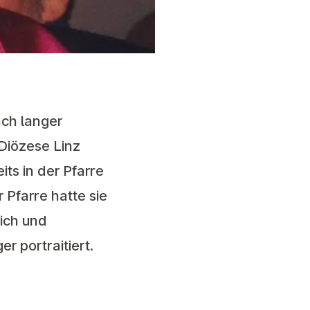
ch langer
 Diözese Linz
ts in der Pfarre
 Pfarre hatte sie
ich und
ger
portraitiert
.