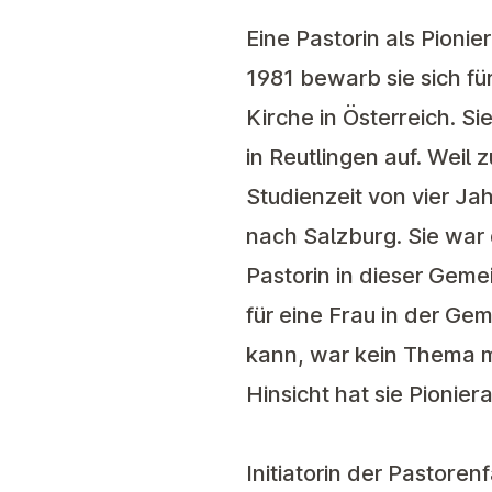
Eine Pastorin als Pionier
1981 bewarb sie sich fü
Kirche in Österreich. 
in Reutlingen auf. Weil
Studienzeit von vier Ja
nach Salzburg. Sie war d
Pastorin in dieser Geme
für eine Frau in der Ge
kann, war kein Thema m
Hinsicht hat sie Pioniera
Initiatorin der Pastorenf