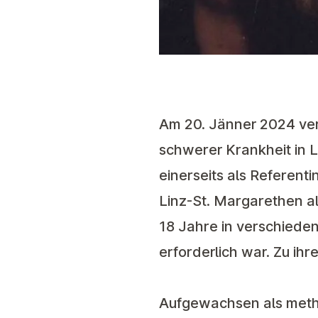
Am 20. Jänner 2024 ver
schwerer Krankheit in L
einerseits als Referent
Linz-St. Margarethen als
18 Jahre in verschiede
erforderlich war. Zu ih
Aufgewachsen als meth