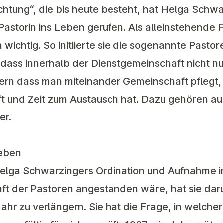
chtung“, die bis heute besteht, hat Helga Schwar
Pastorin ins Leben gerufen. Als alleinstehende F
ichtig. So initiierte sie die sogenannte Pastore
, dass innerhalb der Dienstgemeinschaft nicht n
rn dass man miteinander Gemeinschaft pflegt, s
t und Zeit zum Austausch hat. Dazu gehören auc
er.
ieben
elga Schwarzingers Ordination und Aufnahme i
aft der Pastoren angestanden wäre, hat sie da
hr zu verlängern. Sie hat die Frage, in welcher 