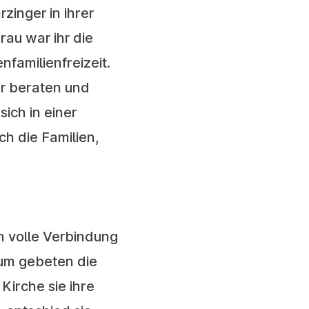
zinger in ihrer
rau war ihr die
nfamilienfreizeit.
ur beraten und
ich in einer
h die Familien,
n volle Verbindung
rum gebeten die
Kirche sie ihre