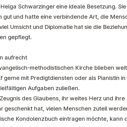
Helga Schwarzinger eine ideale Besetzung. Sie
n gut und hatte eine verbindende Art, die Men
iel Umsicht und Diplomatie hat sie die Beziehu
en gepflegt.
n aufrecht
vangelisch-methodistischen Kirche blieben weit
 gerne mit Predigtdiensten oder als Pianistin i
vielfältigen Aufgaben zuließen.
 Zeugnis des Glaubens, ihr weites Herz und ihre 
r geschenkt hat, vielen Menschen zuteil werden
onische Kondolenzbuch eintragen möchte, kann 