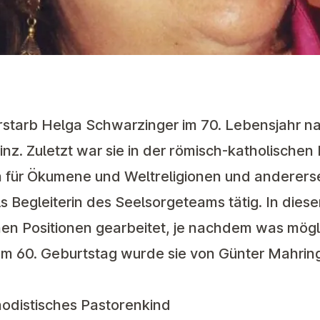
starb Helga Schwarzinger im 70. Lebensjahr na
inz. Zuletzt war sie in der römisch-katholischen
in für Ökumene und Weltreligionen und anderersei
 Begleiterin des Seelsorgeteams tätig. In dieser
nen Positionen gearbeitet, je nachdem was mögl
rem 60. Geburtstag wurde sie von Günter Mahrin
odistisches Pastorenkind