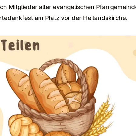
ich Mitglieder aller evangelischen Pfarrgemein
edankfest am Platz vor der Heilandskirche.