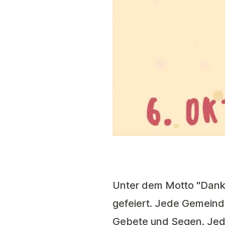
Unter dem Motto "Danke
gefeiert. Jede Gemeind
Gebete und Segen. Jed