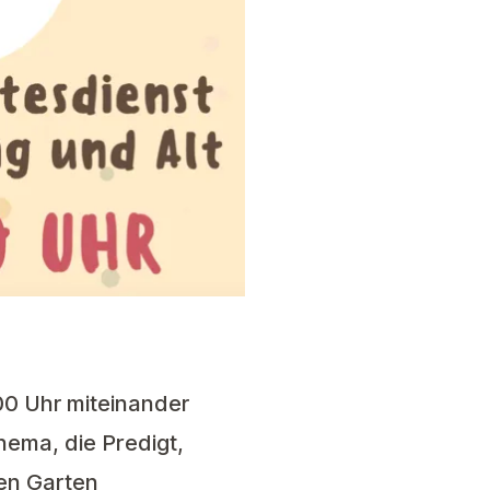
00 Uhr miteinander
hema, die Predigt,
en Garten