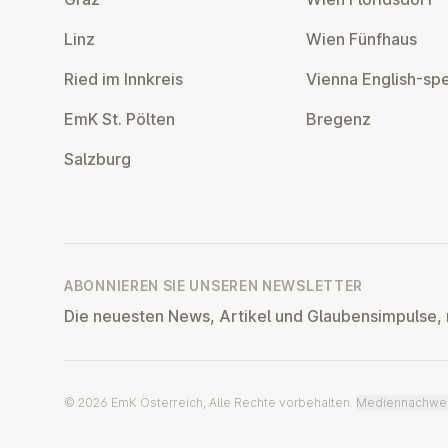
Linz
Wien Fünfhaus
Ried im Innkreis
Vienna English-sp
EmK St. Pölten
Bregenz
Salzburg
ABONNIEREN SIE UNSEREN NEWSLETTER
Die neuesten News, Artikel und Glaubensimpulse, 
© 2026 EmK Österreich, Alle Rechte vorbehalten.
Mediennachwe