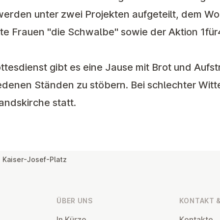
werden unter zwei Projekten aufgeteilt, dem Wo
gte Frauen "die Schwalbe" sowie der Aktion 1fü
tesdienst gibt es eine Jause mit Brot und Aufst
edenen Ständen zu stöbern. Bei schlechter Witt
andskirche statt.
Kaiser-Josef-Platz
ÜBER UNS
KONTAKT &
In Kürze
Kontakte