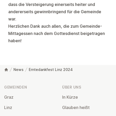
dass die Versteigerung einerseits heiter und
andererseits gewinnbringend für die Gemeinde
war.
Herzlichen Dank auch allen, die zum Gemeinde-
Mittagessen nach dem Gottesdienst beigetragen
haben!
News
Erntedankfest Linz 2024
Fußzeile
GEMEINDEN
ÜBER UNS
Graz
In Kürze
Linz
Glauben heißt