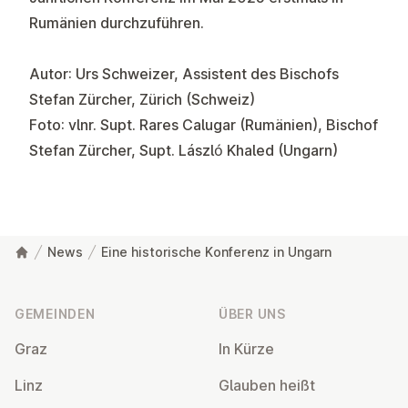
Rumänien durchzuführen.
Autor: Urs Schweizer, Assistent des Bischofs
Stefan Zürcher, Zürich (Schweiz)
Foto: vlnr. Supt. Rares Calugar (Rumänien), Bischof
Stefan Zürcher, Supt. László Khaled (Ungarn)
News
Eine historische Konferenz in Ungarn
Fußzeile
GEMEINDEN
ÜBER UNS
Graz
In Kürze
Linz
Glauben heißt