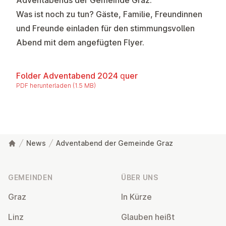
Was ist noch zu tun? Gäste, Familie, Freundinnen
und Freunde einladen für den stimmungsvollen
Abend mit dem angefügten Flyer.
Folder Adventabend 2024 quer
PDF herunterladen (1.5 MB)
News
Adventabend der Gemeinde Graz
Fußzeile
GEMEINDEN
ÜBER UNS
Graz
In Kürze
Linz
Glauben heißt