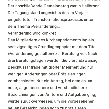
Der abschließende Gemeindetag war in Heilbronn.
Die Tagung stand angesichts des im Vorjahr
eingeleiteten Transformationsprozesses unter
dem Thema »Veränderung«.
Veränderung wird konkret
Den Mitgliedern des Kirchenparlaments lag ein
sechzigseitiges Grundlagenpapier mit dem Titel
»Veränderung gestalten« zur Beratung vor. Nach
drei Beratungstagen wurden die vierundzwanzig
Beschlussanträge mit großer Mehrheit und nur
wenigen Änderungen oder Präzisierungen
verabschiedet. Nur ein Antrag, bei dem es um
neue, angemessenere und verständlichere
Bezeichnungen von Ämtern und Aufgaben ging,
wurde zurückverwiesen, um die vorgesehenen
neuen Bezeichnungen noch zu präzisieren.