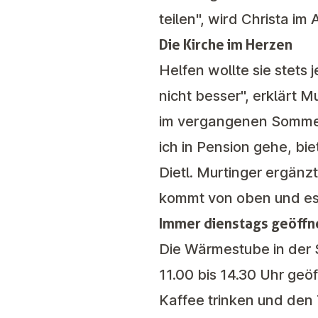
teilen", wird Christa im 
Die Kirche im Herzen
Helfen wollte sie stets
nicht besser", erklärt 
im vergangenen Sommer 
ich in Pension gehe, bi
Dietl. Murtinger ergänzt:
kommt von oben und es f
Immer dienstags geöffn
Die Wärmestube in der 
11.00 bis 14.30 Uhr geö
Kaffee trinken und den 