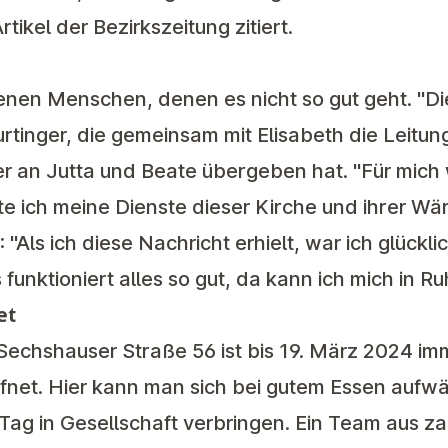
Artikel der Bezirkszeitung zitiert.
 jenen Menschen, denen es nicht so gut geht. "D
Murtinger, die gemeinsam mit Elisabeth die Leit
an Jutta und Beate übergeben hat. "Für mich w
ete ich meine Dienste dieser Kirche und ihrer Wä
 "Als ich diese Nachricht erhielt, war ich glückli
unktioniert alles so gut, da kann ich mich in R
et
Sechshauser Straße 56 ist bis 19. März 2024 im
ffnet. Hier kann man sich bei gutem Essen aufw
Tag in Gesellschaft verbringen. Ein Team aus z