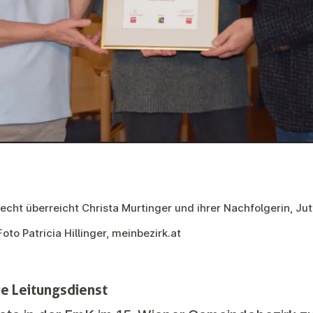
cht überreicht Christa Murtinger und ihrer Nachfolgerin, Jut
 Foto
Patricia Hillinger,
meinbezirk.at
e Leitungsdienst