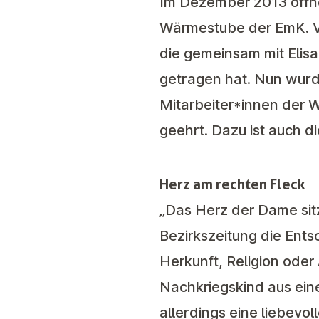
Im Dezember 2013 öffne
Wärmestube der EmK. Vo
die gemeinsam mit Elis
getragen hat. Nun wurd
Mitarbeiter*innen der 
geehrt. Dazu ist auch 
Herz am rechten Fleck
„Das Herz der Dame sit
Bezirkszeitung
die Ents
Herkunft, Religion oder 
Nachkriegskind aus eine
allerdings eine liebevo