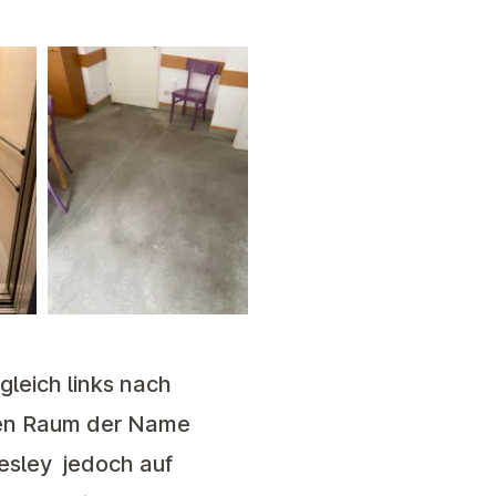
gleich links nach
esen Raum der Name
esley jedoch auf