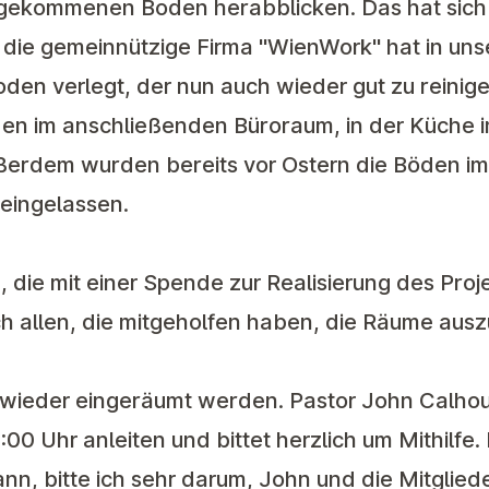
e gekommenen Boden herabblicken. Das hat sich
 die gemeinnützige Firma "WienWork" hat in un
den verlegt, der nun auch wieder gut zu reinige
n im anschließenden Büroraum, in der Küche i
Außerdem wurden bereits vor Ostern die Böden i
 eingelassen.
, die mit einer Spende zur Realisierung des Pro
h allen, die mitgeholfen haben, die Räume aus
wieder eingeräumt werden. Pastor John Calhou
:00 Uhr anleiten und bittet herzlich um Mithilfe.
ann, bitte ich sehr darum, John und die Mitglied