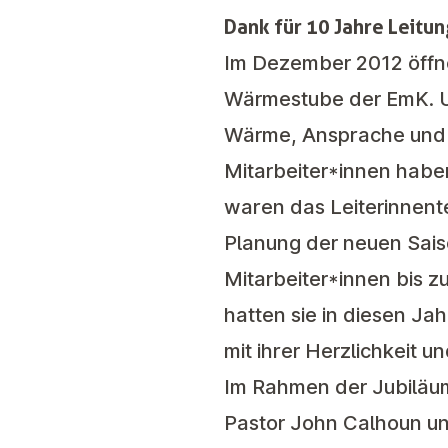
Dank für 10 Jahre Leitun
Im Dezember 2012 öffne
Wärmestube der EmK. U
Wärme, Ansprache und ni
Mitarbeiter*innen haben
waren das Leiterinnente
Planung der neuen Saiso
Mitarbeiter*innen bis 
hatten sie in diesen Ja
mit ihrer Herzlichkeit 
Im Rahmen der Jubiläums
Pastor John Calhoun un