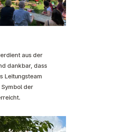
erdient aus der
ind dankbar, dass
es Leitungsteam
d Symbol der
rreicht.