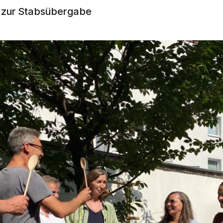
d zur Stabsübergabe