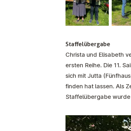
Staffelübergabe
Christa und Elisabeth v
ersten Reihe. Die 11. S
sich mit Jutta (Fünfha
finden hat lassen. Als 
Staffelübergabe wurde i