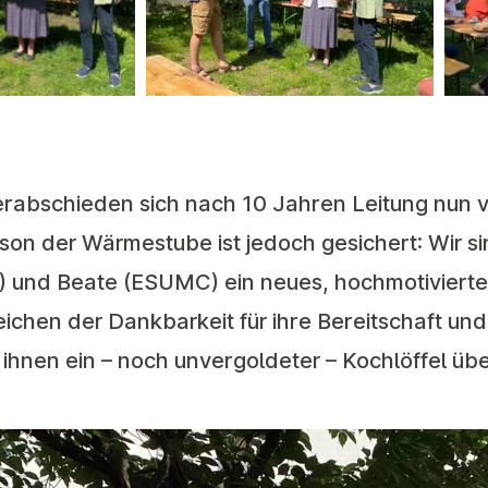
erabschieden sich nach 10 Jahren Leitung nun v
aison der Wärmestube ist jedoch gesichert: Wir s
us) und Beate (ESUMC) ein neues, hochmotiviert
Zeichen der Dankbarkeit für ihre Bereitschaft un
hnen ein – noch unvergoldeter – Kochlöffel übe