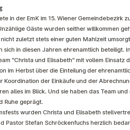
g
te in der EmK im 15. Wiener Gemeindebezirk z
nzählige Gäste wurden seither willkommen geh
cht zuletzt stets einer guten Mahlzeit umsorgt
 sich in diesen Jahren ehrenamtlich beteiligt. I
am "Christa und Elisabeth" mit vollem Einsatz 
n im Herbst über die Einteilung der ehrenamtli
zur Koordination der Einkäufe und der Abrechnu
hren alles im Blick. Und sie haben das Team un
und Ruhe geprägt.
fests wurden Christa und Elisabeth stellvertre
d Pastor Stefan Schröckenfuchs herzlich beda