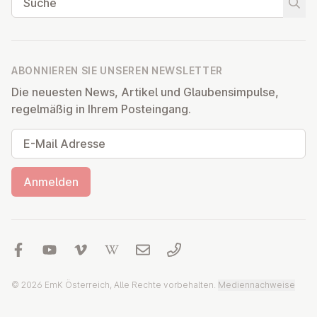
Suche
ABONNIEREN SIE UNSEREN NEWSLETTER
Die neuesten News, Artikel und Glaubensimpulse,
regelmäßig in Ihrem Posteingang.
E-Mail Adresse
Anmelden
© 2026 EmK Österreich, Alle Rechte vorbehalten.
Mediennachweise