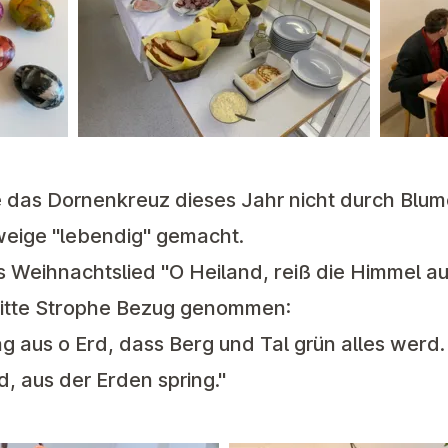
 das Dornenkreuz dieses Jahr nicht durch Blu
eige "lebendig" gemacht.
 Weihnachtslied "O Heiland, reiß die Himmel au
ritte Strophe Bezug genommen:
g aus o Erd, dass Berg und Tal grün alles werd. 
d, aus der Erden spring."