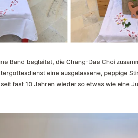
eine Band begleitet, die Chang-Dae Choi zusamm
ergottesdienst eine ausgelassene, peppige St
s seit fast 10 Jahren wieder so etwas wie eine