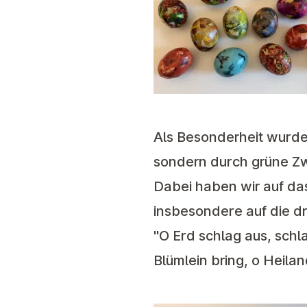
Als Besonderheit wurde
sondern durch grüne Zw
Dabei haben wir auf das
insbesondere auf die d
"O Erd schlag aus, schla
Blümlein bring, o Heilan