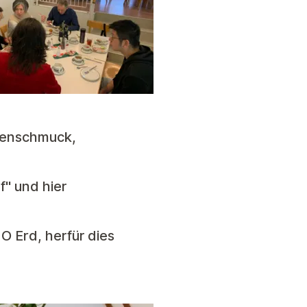
menschmuck,
f" und hier
O Erd, herfür dies