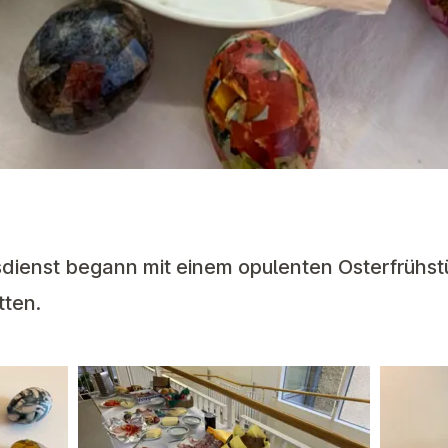
sdienst begann mit einem opulenten Osterfrühst
tten.