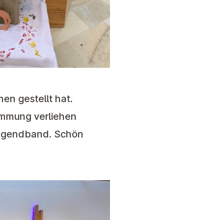
en gestellt hat.
immung verliehen
 Jugendband. Schön