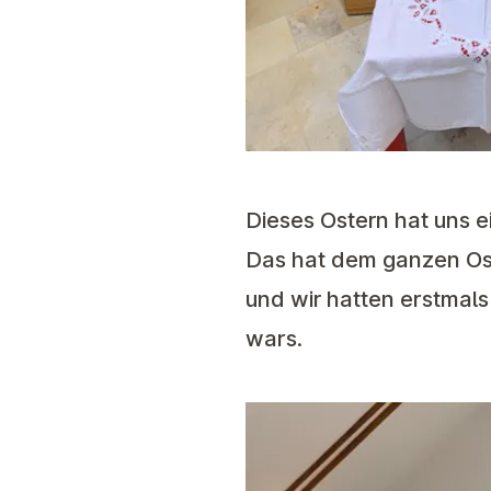
Dieses Ostern hat uns 
Das hat dem ganzen Ost
und wir hatten erstmal
wars.