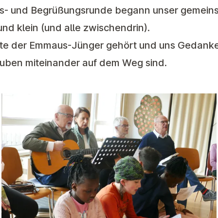
s- und Begrüßungsrunde begann unser gemeins
nd klein (und alle zwischendrin).
hte der Emmaus-Jünger gehört und uns Gedank
auben miteinander auf dem Weg sind.