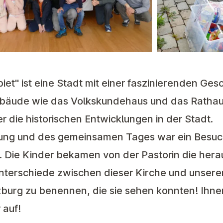
iet" ist eine Stadt mit einer faszinierenden Ges
ebäude wie das Volkskundehaus und das Rathau
er die historischen Entwicklungen in der Stadt.
ung und des gemeinsamen Tages war ein Besuch
d. Die Kinder bekamen von der Pastorin die her
 Unterschiede zwischen dieser Kirche und unser
burg zu benennen, die sie sehen konnten! Ihnen
auf!