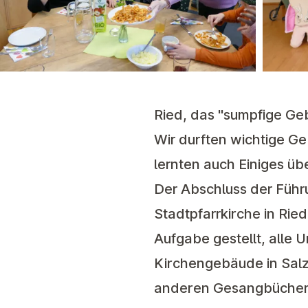
Ried, das "sumpfige Geb
Wir durften wichtige G
lernten auch Einiges üb
Der Abschluss der Führ
Stadtpfarrkirche in Rie
Aufgabe gestellt, alle
Kirchengebäude in Salz
anderen Gesangbücher 