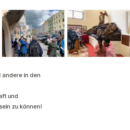
 andere in den
aft und
sein zu können!