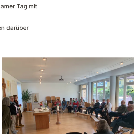
amer Tag mit
en darüber