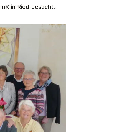
EmK in Ried besucht.