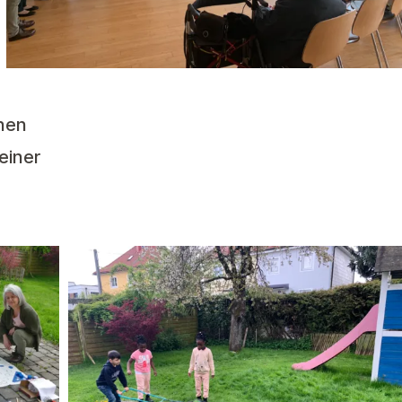
hen
einer