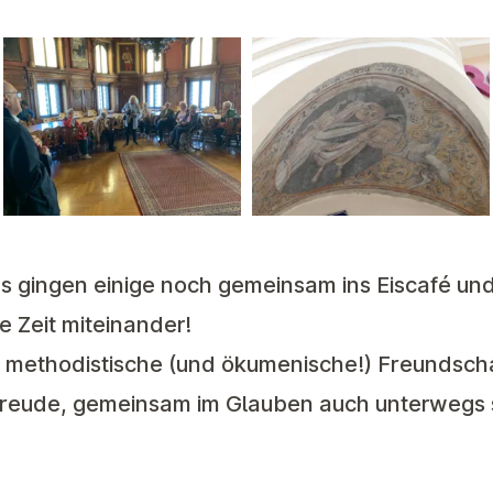
 gingen einige noch gemeinsam ins Eiscafé und
e Zeit miteinander!
ie methodistische (und ökumenische!) Freundsch
Freude, gemeinsam im Glauben auch unterwegs 