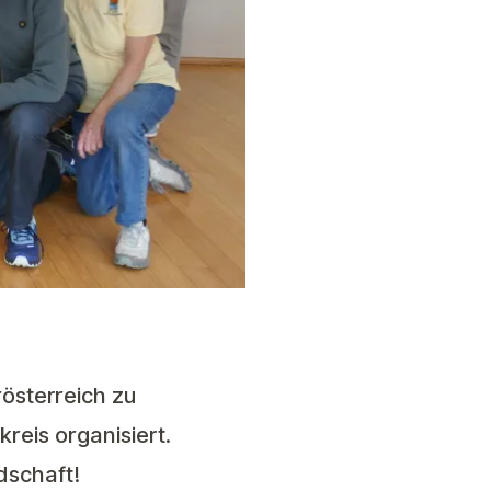
österreich zu
reis organisiert.
dschaft!