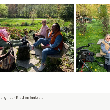
rg nach Ried im Innkreis