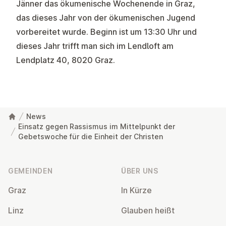
Jänner das ökumenische Wochenende in Graz,
das dieses Jahr von der ökumenischen Jugend
vorbereitet wurde. Beginn ist um 13:30 Uhr und
dieses Jahr trifft man sich im Lendloft am
Lendplatz 40, 8020 Graz.
News
Einsatz gegen Rassismus im Mittelpunkt der
Gebetswoche für die Einheit der Christen
Fußzeile
GEMEINDEN
ÜBER UNS
Graz
In Kürze
Linz
Glauben heißt