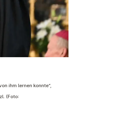
von ihm lernen konnte“,
l. (Foto: