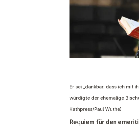
Er sei „dankbar, dass ich mit
würdigte der ehemalige Bischo
Kathpress/Paul Wuthe)
Requiem für den emerit