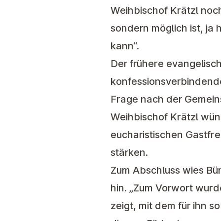
Weihbischof Krätzl noc
sondern möglich ist, ja
kann“.
Der frühere evangelisch
konfessionsverbindend
Frage nach der Gemeins
Weihbischof Krätzl wün
eucharistischen Gastfr
stärken.
Zum Abschluss wies Bün
hin. „Zum Vorwort wurde 
zeigt, mit dem für ihn s