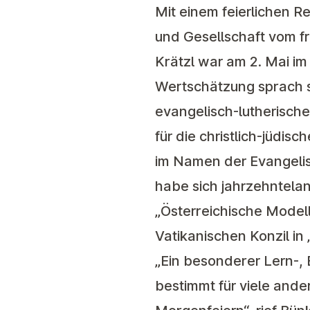
Mit einem feierlichen 
und Gesellschaft vom 
Krätzl war am 2. Mai i
Wertschätzung sprach st
evangelisch-lutherische
für die christlich-jüdis
im Namen der Evangelis
habe sich jahrzehntelan
„Österreichische Modell
Vatikanischen Konzil in
„Ein besonderer Lern-,
bestimmt für viele and