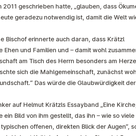
h 2011 geschrieben hatte, „glauben, dass Ökum
 heute geradezu notwendig ist, damit die Welt w
e Bischof erinnerte auch daran, dass Krätzl
e Ehen und Familien und – damit wohl zusamme
chaft am Tisch des Herrn besonders am Herzen
schte sich die Mahlgemeinschaft, zunächst wohl
eundschaft.“ Das würde die Glaubwürdigkeit d
ker auf Helmut Krätzls Essayband „Eine Kirche,
ein Bild von ihm gestellt, das ihn – wie so viele
o typischen offenen, direkten Blick der Augen“, s