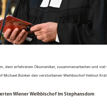
 ihm, dem erfahrenen Ökumeniker, zusammenarbeiten und viel 
f Michael Bünker den verstorbenen Weihbischof Helmut Krätz
ierten Wiener Weihbischof im Stephansdom