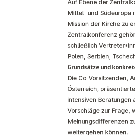
Auf Ebene der Zentralk
Mittel- und Südeuropa 
Mission der Kirche zu e
Zentralkonferenz gehör
schließlich Vertreter*
Polen, Serbien, Tschech
Grundsätze und konkret
Die Co-Vorsitzenden, A
Österreich, präsentiert
intensiven Beratungen a
Vorschläge zur Frage, 
Meinungsdifferenzen z
weitergehen können.