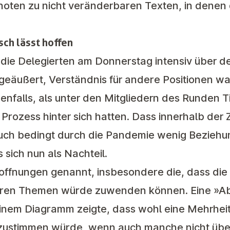
noten zu nicht veränderbaren Texten, in denen 
sch lässt hoffen
 die Delegierten am Donnerstag intensiv über d
äußert, Verständnis für andere Positionen war
nfalls, als unter den Mitgliedern des Runden T
rozess hinter sich hatten. Dass innerhalb der 
auch bedingt durch die Pandemie wenig Beziehu
sich nun als Nachteil.
ffnungen genannt, insbesondere die, dass die 
geren Themen würde zuwenden können. Eine »Ab
inem Diagramm zeigte, dass wohl eine Mehrhei
t zustimmen würde, wenn auch manche nicht üb