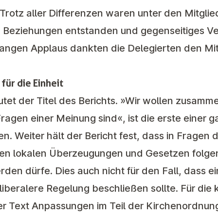
 Trotz aller Differenzen waren unter den Mitgl
e Beziehungen entstanden und gegenseitiges Ve
angen Applaus dankten die Delegierten den Mitg
ür die Einheit
autet der Titel des Berichts. »Wir wollen zusam
Fragen einer Meinung sind«, ist die erste einer 
n. Weiter hält der Bericht fest, dass in Fragen
 den lokalen Überzeugungen und Gesetzen folg
den dürfe. Dies auch nicht für den Fall, dass ei
iberalere Regelung beschließen sollte. Für die
r Text Anpassungen im Teil der Kirchenordnun