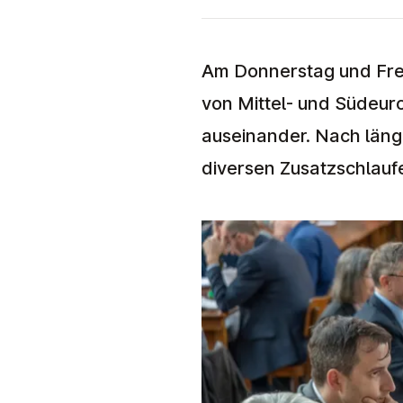
Am Donnerstag und Frei
von Mittel- und Südeuro
auseinander. Nach läng
diversen Zusatzschlau