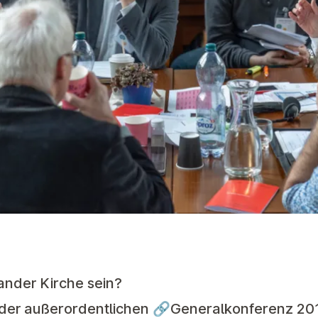
ander Kirche sein?
der außerordentlichen 🔗
Generalkonferenz
201