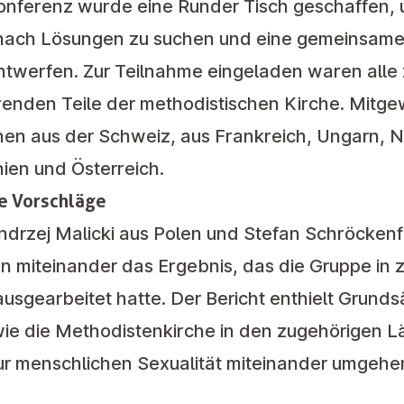
onferenz wurde eine Runder Tisch geschaffen, 
nach Lösungen zu suchen und eine gemeinsame V
ntwerfen. Zur Teilnahme eingeladen waren alle 
enden Teile der methodistischen Kirche. Mitge
innen aus der Schweiz, aus Frankreich, Ungarn,
ien und Österreich.
e Vorschläge
ndrzej Malicki aus Polen und Stefan Schröcken
en miteinander das Ergebnis, das die Gruppe in 
usgearbeitet hatte. Der Bericht enthielt Grund
wie die Methodistenkirche in den zugehörigen L
ur menschlichen Sexualität miteinander umgeh