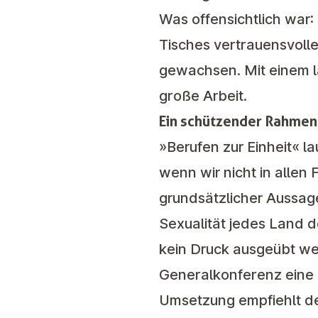
Was offensichtlich war:
Tisches vertrauensvoll
gewachsen. Mit einem l
große Arbeit.
Ein schützender Rahmen f
»Berufen zur Einheit« l
wenn wir nicht in allen 
grundsätzlicher Aussage
Sexualität jedes Land
kein Druck ausgeübt wer
Generalkonferenz eine l
Umsetzung empfiehlt de