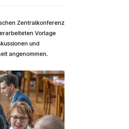
ischen Zentralkonferenz
 erarbeiteten Vorlage
skussionen und
rheit angenommen.