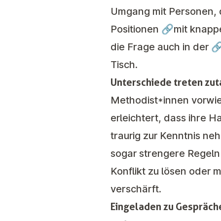
Umgang mit Personen, di
Positionen 🔗
mit knapp
die Frage auch in der 
Tisch.
Unterschiede treten zu
Methodist*innen vorwi
erleichtert, dass ihre 
traurig zur Kenntnis ne
sogar strengere Regeln
Konflikt zu lösen oder 
verschärft.
Eingeladen zu Gespräch