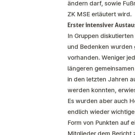
ändern darf, sowie Fuß
ZK MSE erläutert wird.
Erster intensiver Austau
In Gruppen diskutierten
und Bedenken wurden ge
vorhanden. Weniger jede
längeren gemeinsamen P
in den letzten Jahren 
werden konnten, erwies 
Es wurden aber auch Ho
endlich wieder wichti
Form von Punkten auf e
Mitglieder dem Berich