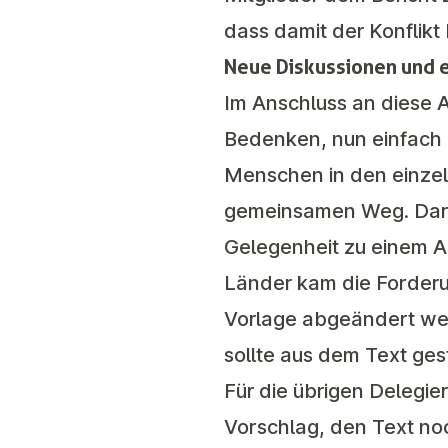
dass damit der Konflik
Neue Diskussionen und 
Im Anschluss an diese
Bedenken, nun einfach 
Menschen in den einze
gemeinsamen Weg. Darau
Gelegenheit zu einem A
Länder kam die Forderun
Vorlage abgeändert wer
sollte aus dem Text ge
Für die übrigen Delegie
Vorschlag, den Text no