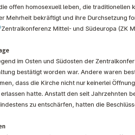
e offen homosexuell leben, die traditionellen k
er Mehrheit bekräftigt
und ihre Durchsetzung for

Zentralkonferenz
Mittel- und Südeuropa (ZK 
tage
egend im Osten und Südosten der Zentralkonfe
Haltung bestätigt worden war. Andere waren bes
hmen, dass die Kirche nicht nur keinerlei Öffnun
 erlassen hatte. Anstatt den seit Jahrzehnten 
mindestens zu entschärfen, hatten die Beschlüss
en