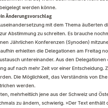
t beigelegt werden könne.
ein Änderungsvorschlag
 Auseinandersetzung mit dem Thema äußerten d
zur Abstimmung zu schreiten. Es brauche nochma
lnen Jährlichen Konferenzen (Synoden) mitzun
fhin erhielten die Delegationen am Freitag n
ustausch untereinander. Aus den Delegationen 
g auf nach mehr Zeit vor einer Entscheidung. Z
den. Die Möglichkeit, das Verständnis von Eh
strichen werden.
rten, mehrheitlich jene aus der Schweiz und Öst
chmals zu ändern, schwierig. »Der Text enthält