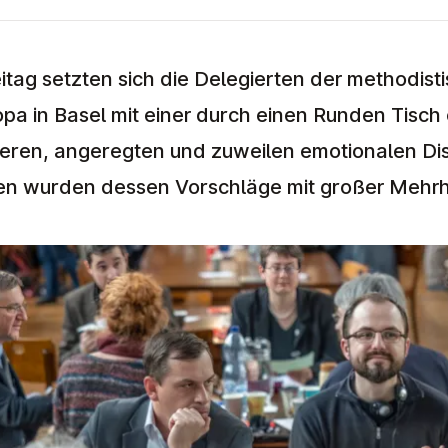
tag setzten sich die Delegierten der methodist
pa in Basel mit einer durch einen Runden Tisch
eren, angeregten und zuweilen emotionalen Di
fen wurden dessen Vorschläge mit großer Meh