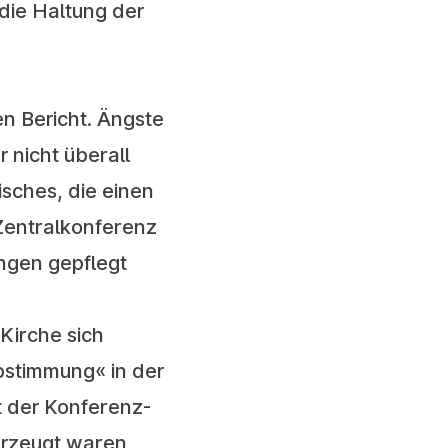
die Haltung der
en Bericht. Ängste
 nicht überall
isches, die einen
Zentralkonferenz
ngen gepflegt
Kirche sich
stimmung« in der
t der Konferenz-
erzeugt waren,