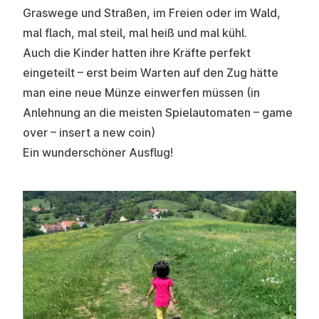
Graswege und Straßen, im Freien oder im Wald,
mal flach, mal steil, mal heiß und mal kühl.
Auch die Kinder hatten ihre Kräfte perfekt
eingeteilt – erst beim Warten auf den Zug hätte
man eine neue Münze einwerfen müssen (in
Anlehnung an die meisten Spielautomaten – game
over – insert a new coin)
Ein wunderschöner Ausflug!