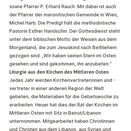
sowie Pfarrer P. Erhard Rauch. Mit dabei ist auch
der Pfarrer der maronitischen Gemeinde in Wien,
Michel Harb. Die Predigt hält die methodistische
Pastorin Esther Handschin. Der Gottesdienst steht
unter dem biblischen Motto der Weisen aus dem
Morgenland, die zum Jesuskind nach Bethlehem
gezogen sind: „Wir haben seinen Stern im Osten
gesehen und sind gekommen, ihn anzubeten.“
Liturgie aus den Kirchen des Mittleren Osten
Jedes Jahr werden Kirchenvertreterinnen und -
vertreter in einer anderen Region der Welt
gebeten, die Materialien für die Gebetswoche zu
erarbeiten. Heuer hat dies der Rat der Kirchen im
Mittleren Osten mit Sitz in Beirut/Libanon
unternommen. Mitgearbeitet haben Christinnen
und Christen aus dem Libanon, aus Syrien und