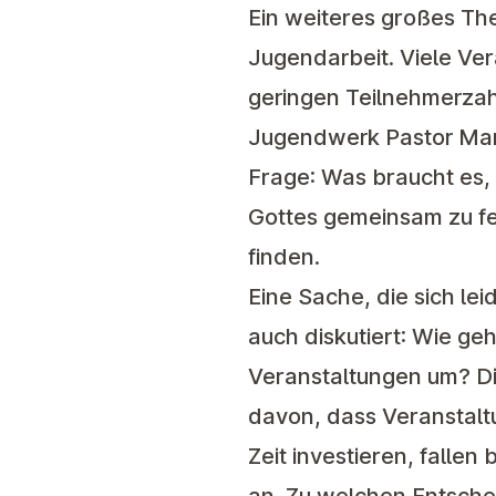
Ein weiteres großes The
Jugendarbeit. Viele Ver
geringen Teilnehmerzahl
Jugendwerk Pastor Marti
Frage: Was braucht es,
Gottes gemeinsam zu fe
finden.
Eine Sache, die sich le
auch diskutiert: Wie ge
Veranstaltungen um? 
davon, dass Veranstalt
Zeit investieren, falle