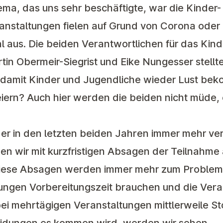
ma, das uns sehr beschäftigte, war die Kinder-
anstaltungen fielen auf Grund von Corona oder 
 aus. Die beiden Verantwortlichen für das Kind
n Obermeir-Siegrist und Eike Nungesser stellte
 damit Kinder und Jugendliche wieder Lust bek
iern? Auch hier werden die beiden nicht müde, 
ider in den letzten beiden Jahren immer mehr ve
hen wir mit kurzfristigen Absagen der Teilnahme
Diese Absagen werden immer mehr zum Proble
ungen Vorbereitungszeit brauchen und die Vera
n bei mehrtägigen Veranstaltungen mittlerweile S