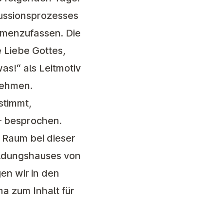
kussionsprozesses
mmenzufassen. Die
e Liebe Gottes,
as!“ als Leitmotiv
rnehmen.
stimmt,
 – besprochen.
 Raum bei dieser
ildungshauses von
en wir in den
 zum Inhalt für