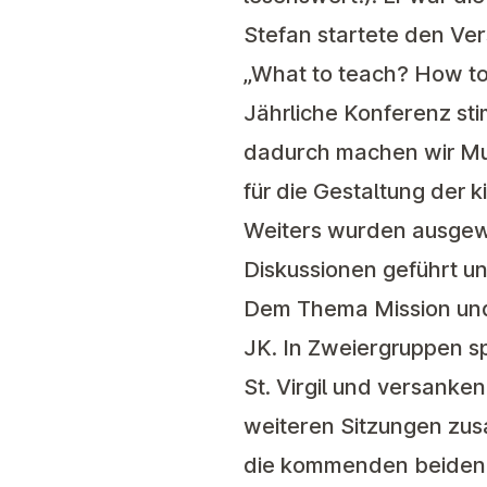
Stefan startete den Ve
„What to teach? How t
Jährliche Konferenz sti
dadurch machen wir Mut
für die Gestaltung der 
Weiters wurden ausgew
Diskussionen geführt u
Dem Thema Mission und 
JK. In Zweiergruppen s
St. Virgil und versanke
weiteren Sitzungen zus
die kommenden beiden 