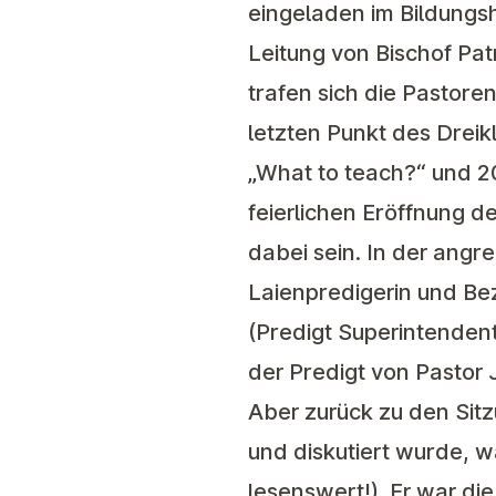
eingeladen im Bildungsh
Leitung von Bischof Pa
trafen sich die Pastore
letzten Punkt des Drei
„What to teach?“ und 2
feierlichen Eröffnung
dabei sein. In der ang
Laienpredigerin und Be
(Predigt Superintenden
der Predigt von Pastor J
Aber zurück zu den Sitz
und diskutiert wurde, w
lesenswert!). Er war di