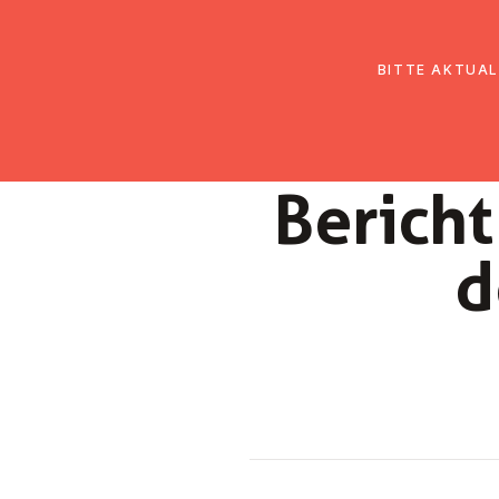
EmK Österreich
Über uns
Gemein
BITTE AKTUAL
Bericht
d