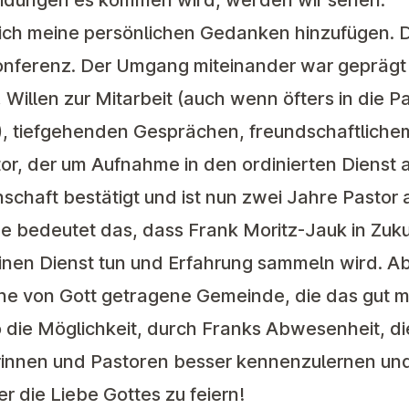
eidungen es kommen wird, werden wir sehen.
ch meine persönlichen Gedanken hinzufügen. D
onferenz. Der Umgang miteinander war geprägt
Willen zur Mitarbeit (auch wenn öfters in die P
e), tiefgehenden Gesprächen, freundschaftlic
r, der um Aufnahme in den ordinierten Dienst a
chaft bestätigt und ist nun zwei Jahre Pastor 
 bedeutet das, dass Frank Moritz-Jauk in Zuku
en Dienst tun und Erfahrung sammeln wird. Ab
ne von Gott getragene Gemeinde, die das gut me
die Möglichkeit, durch Franks Abwesenheit, d
rinnen und Pastoren besser kennenzulernen und
 die Liebe Gottes zu feiern!