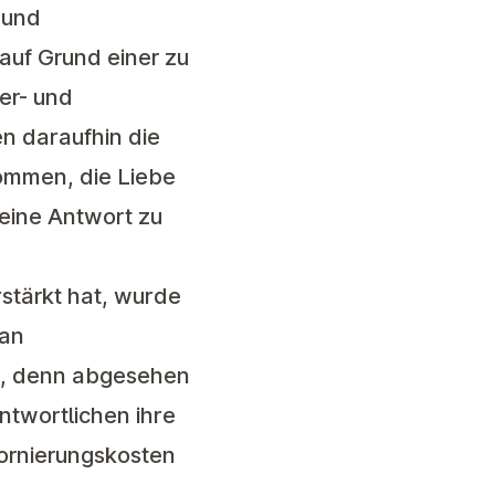
 und
auf Grund einer zu
er- und
n daraufhin die
ommen, die Liebe
eine Antwort zu
rstärkt hat, wurde
 an
m, denn abgesehen
ntwortlichen ihre
tornierungskosten