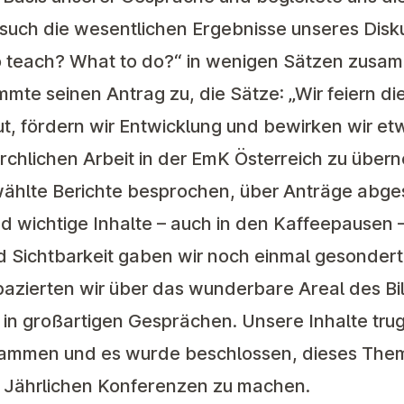
rsuch die wesentlichen Ergebnisse unseres Dis
o teach? What to do?“ in wenigen Sätzen zusa
mmte seinen Antrag zu, die Sätze: „Wir feiern di
, fördern wir Entwicklung und bewirken wir etw
kirchlichen Arbeit in der EmK Österreich zu übe
ählte Berichte besprochen, über Anträge abge
nd wichtige Inhalte – auch in den Kaffeepausen
Sichtbarkeit gaben wir noch einmal gesondert
pazierten wir über das wunderbare Areal des B
n in großartigen Gesprächen. Unsere Inhalte trug
ammen und es wurde beschlossen, dieses Thema
Jährlichen Konferenzen zu machen.