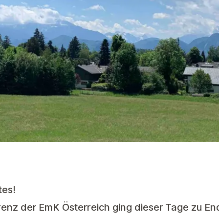
tes!
renz der EmK Österreich ging dieser Tage zu En