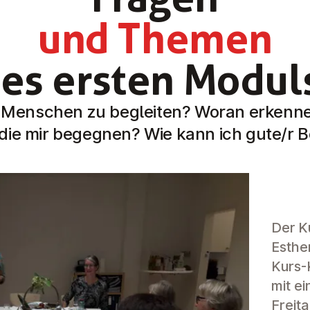
und Themen
es ersten Modul
, Menschen zu begleiten? Woran erkenne 
ie mir begegnen? Wie kann ich gute/r Be
Der K
Esthe
Kurs-
mit e
Freit