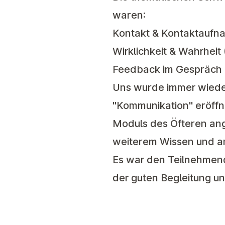
waren:
Kontakt & Kontaktaufnah
Wirklichkeit & Wahrhei
Feedback im Gespräch (
Uns wurde immer wieder
"Kommunikation" eröff
Moduls des Öfteren ang
weiterem Wissen und an
Es war den Teilnehmend
der guten Begleitung un