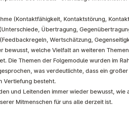
me (Kontaktfähigkeit, Kontaktstörung, Kontaktl
t (Unterschiede, Übertragung, Gegenübertragun
Feedbackregeln, Wertschätzung, Gegenseitigke
 bewusst, welche Vielfalt an weiteren Themen
net. Die Themen der Folgemodule wurden im Ra
esprochen, was verdeutlichte, dass ein großer
 Vertiefung besteht.
en und Leitenden immer wieder bewusst, wie a
serer Mitmenschen für uns alle derzeit ist.