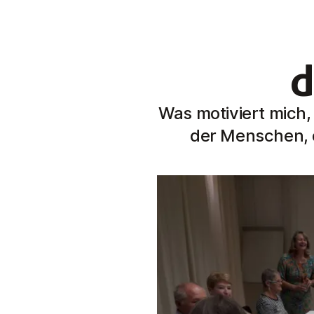
d
Was motiviert mich
der Menschen, d