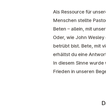
Als Ressource für unse
Menschen stellte Past
Beten – allein, mit un
Oder, wie John Wesley e
betrübt bist. Bete, mit
erhältst du eine Antwort,
In diesem Sinne wurde
Frieden in unseren Beg
D