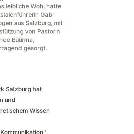
s leibliche Wohl hatte
kslaienführerin Gabi
gen aus Salzburg, mit
stützung von Pastorin
hee Büürma,
rragend gesorgt.
rk Salzburg hat
en und
eoretischem Wissen
 Kommunikation"