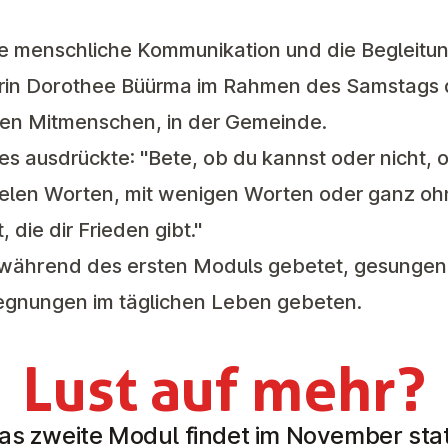
re menschliche Kommunikation und die Begleitu
orin Dorothee Büürma im Rahmen des Samstags 
seren Mitmenschen, in der Gemeinde.
s ausdrückte: "Bete, ob du kannst oder nicht, o
 vielen Worten, mit wenigen Worten oder ganz o
 die dir Frieden gibt."
 während des ersten Moduls gebetet, gesungen
egnungen im täglichen Leben gebeten.
Lust auf mehr?
as zweite Modul findet im November stat