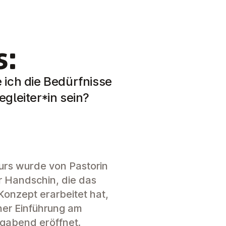
s:
ich die Bedürfnisse
gleiter*in sein?
urs wurde von Pastorin
r Handschin, die das
Konzept erarbeitet hat,
iner Einführung am
agabend eröffnet.