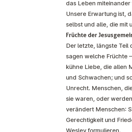
das Leben miteinander 
Unsere Erwartung ist,
selbst und alle, die mit
Früchte der Jesusgemei
Der letzte, längste Te
sagen welche Früchte – 
kühne Liebe, die allen 
und Schwachen; und sch
Unrecht. Menschen, die
sie waren, oder werden
verändert Menschen: Si
Gerechtigkeit und Fried
Wesley formulieren.