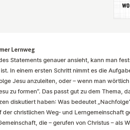
amer Lernweg
es Statements genauer ansieht, kann man festst
t ist. In einem ersten Schritt nimmt es die Aufgab
lge Jesu anzuleiten, oder – wenn man wörtlich 
esu zu formen“. Das passt gut zu dem Thema, da
n diskutiert haben: Was bedeutet „Nachfolge“ 
f der christlichen Weg- und Lerngemeinschaft g
Gemeinschaft, die – gerufen von Christus – als