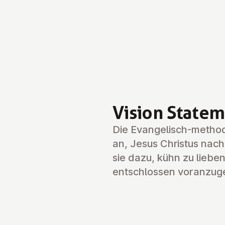
Vision State
Die Evangelisch-method
an, Jesus Christus nach
sie dazu, kühn zu lieben
entschlossen voranzug