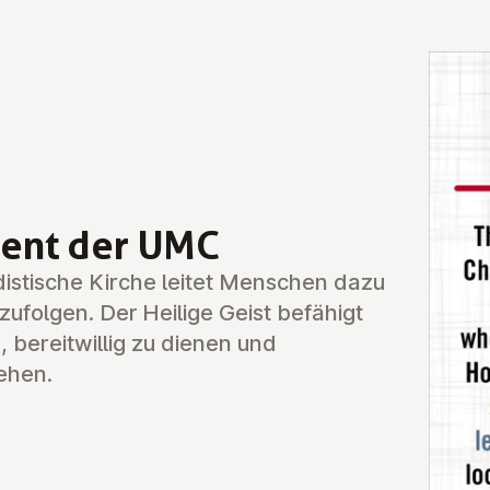
ment der UMC
istische Kirche leitet Menschen dazu
zufolgen. Der Heilige Geist befähigt
, bereitwillig zu dienen und
ehen.