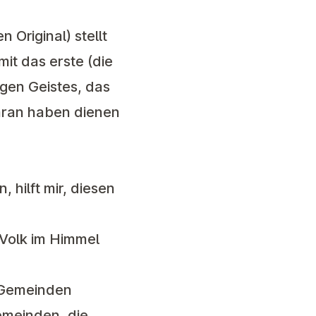
 Original) stellt
it das erste (die
igen Geistes, das
daran haben dienen
 hilft mir, diesen
 Volk im Himmel
e Gemeinden
Gemeinden, die