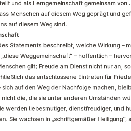
teilt und als Lerngemeinschaft gemeinsam von J
 dass Menschen auf diesem Weg geprägt und ge
 uns auf diesem Weg sind.
nschaft
il des Statements beschreibt, welche Wirkung –
„diese Weggemeinschaft“ – hoffentlich – hervor
Menschen gilt; Freude am Dienst nicht nur an, s
ließlich das entschlossene Eintreten für Fried
 sich auf den Weg der Nachfolge machen, bleibe
 nicht die, die sie unter anderen Umständen w
e werden liebesmutiger, dienstfreudiger, und h
en. Sie wachsen in „schriftgemäßer Heiligung“,