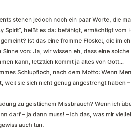
ents stehen jedoch noch ein paar Worte, die man 
Spirit“, heißt es da: befähigt, ermächtigt vom H
 gemeint? Ist das eine fromme Floskel, die im ch
 Sinne von: Ja, wir wissen eh, dass eine solch
mmen kann, letztlich kommt ja alles von Gott…
frommes Schlupfloch, nach dem Motto: Wenn Me
t, weil sie sich nicht genug angestrengt haben –
nladung zu geistlichem Missbrauch? Wenn ich üb
nn darf – ja dann muss! – ich das, was mir viellei
 gewiss auch tun.