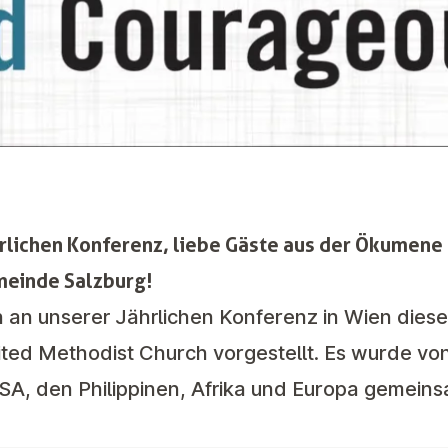
hrlichen Konferenz, liebe Gäste aus der Ökumene 
meinde Salzburg!
h an unserer Jährlichen Konferenz in Wien dies
ted Methodist Church vorgestellt. Es wurde von
SA, den Philippinen, Afrika und Europa gemeins