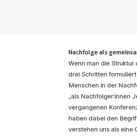
Nachfolge als gemeins
Wenn man die Struktur d
drei Schritten formulier
Menschen in der Nachfo
„als Nachfolger:innen J
vergangenen Konferenze
haben dabei den Begrif
verstehen uns als eine 