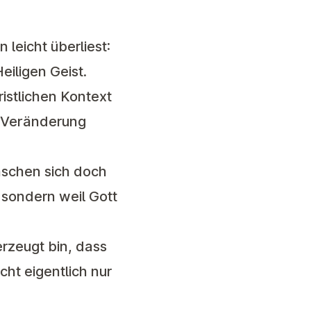
leicht überliest:
eiligen Geist.
ristlichen Kontext
e Veränderung
nschen sich doch
 sondern weil Gott
erzeugt bin, dass
cht eigentlich nur