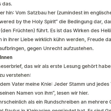
ls das.
r hin: Vom Satzbau her (zumindest im englischen
ered by the Holy Spirit“ die Bedingung dar, dam
(den Früchten) führt. Es ist das Wirken des Heil
 in ihrer Liebe wirklich kühn werden, Freude 
aufbringen, gegen Unrecht aufzustehen.
 Innen
erbrief, das wir als erste Lesung gehört haben,
zu verstehen:
 dem Vater meine Knie: Jeder Stamm und jedes
 seinen Namen von ihm“, lesen wir hier.
ahrscheinlich als ein Rundschreiben an mehrer
tel Paulus in Kleinasien gegründet hat. Es sind 