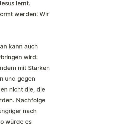
esus lernt.
formt werden: Wir
 man kann auch
bringen wird:
ondern mit Starken
en und gegen
n nicht die, die
ürden. Nachfolge
ungriger nach
 so würde es