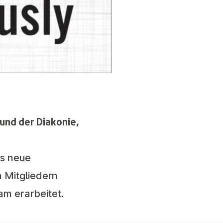
und der Diakonie,
es neue
 Mitgliedern
am erarbeitet.