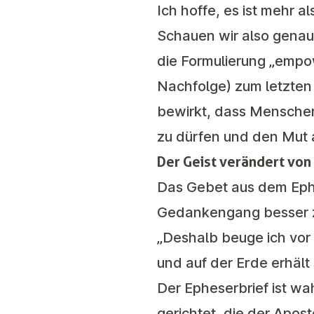
Ich hoffe, es ist mehr a
Schauen wir also genaue
die Formulierung „empow
Nachfolge) zum letzten 
bewirkt, dass Menschen
zu dürfen und den Mut 
Der Geist verändert von
Das Gebet aus dem Ephes
Gedankengang besser 
„Deshalb beuge ich vor
und auf der Erde erhält
Der Epheserbrief ist w
gerichtet, die der Apos