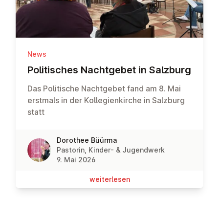
News
Po­li­ti­sches Nacht­ge­bet in Salzburg
Das Politische Nachtgebet fand am 8. Mai
erstmals in der Kollegienkirche in Salzburg
statt
Dorothee Büürma
Pastorin, Kinder- & Jugendwerk
9. Mai 2026
wei­ter­le­sen