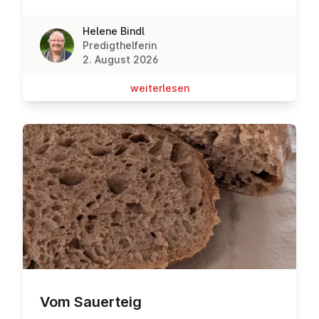
Helene Bindl
Predigthelferin
2. August 2026
wei­ter­le­sen
Vom Sauerteig