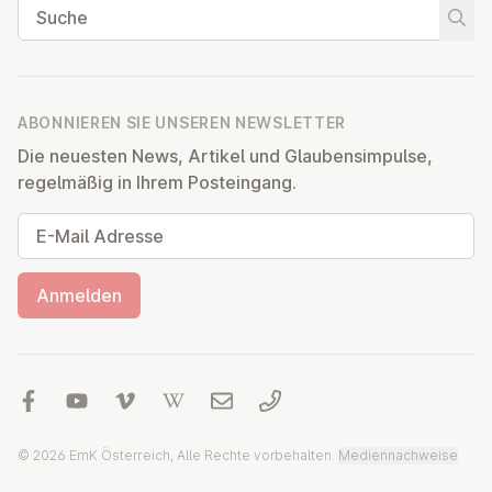
Suche
Suche
ABONNIEREN SIE UNSEREN NEWSLETTER
Die neuesten News, Artikel und Glaubensimpulse,
regelmäßig in Ihrem Posteingang.
E-Mail Adresse
Anmelden
© 2026 EmK Österreich, Alle Rechte vorbehalten.
Mediennachweise