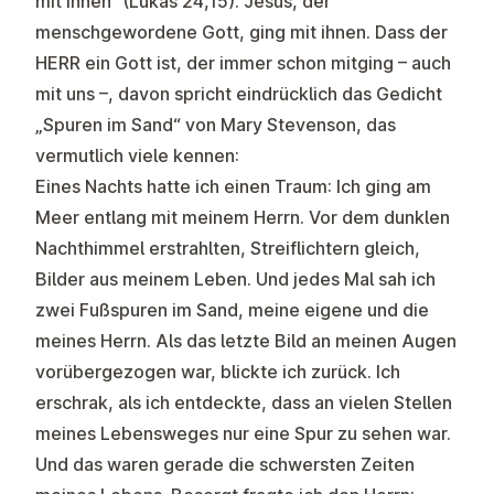
mit ihnen“ (Lukas 24,15). Jesus, der
menschgewordene Gott, ging mit ihnen. Dass der
HERR ein Gott ist, der immer schon mitging – auch
mit uns –, davon spricht eindrücklich das Gedicht
„Spuren im Sand“ von Mary Stevenson, das
vermutlich viele kennen:
Eines Nachts hatte ich einen Traum: Ich ging am
Meer entlang mit meinem Herrn. Vor dem dunklen
Nachthimmel erstrahlten, Streiflichtern gleich,
Bilder aus meinem Leben. Und jedes Mal sah ich
zwei Fußspuren im Sand, meine eigene und die
meines Herrn. Als das letzte Bild an meinen Augen
vorübergezogen war, blickte ich zurück. Ich
erschrak, als ich entdeckte, dass an vielen Stellen
meines Lebensweges nur eine Spur zu sehen war.
Und das waren gerade die schwersten Zeiten