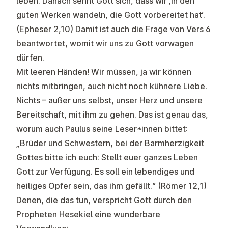
leben. Danach sehnt Gott sich, dass wir ‚in den
guten Werken wandeln, die Gott vorbereitet hat‘.
(Epheser 2,10) Damit ist auch die Frage von Vers 6
beantwortet, womit wir uns zu Gott vorwagen
dürfen.
Mit leeren Händen! Wir müssen, ja wir können
nichts mitbringen, auch nicht noch kühnere Liebe.
Nichts – außer uns selbst, unser Herz und unsere
Bereitschaft, mit ihm zu gehen. Das ist genau das,
worum auch Paulus seine Leser*innen bittet:
„Brüder und Schwestern, bei der Barmherzigkeit
Gottes bitte ich euch: Stellt euer ganzes Leben
Gott zur Verfügung. Es soll ein lebendiges und
heiliges Opfer sein, das ihm gefällt.“ (Römer 12,1)
Denen, die das tun, verspricht Gott durch den
Propheten Hesekiel eine wunderbare