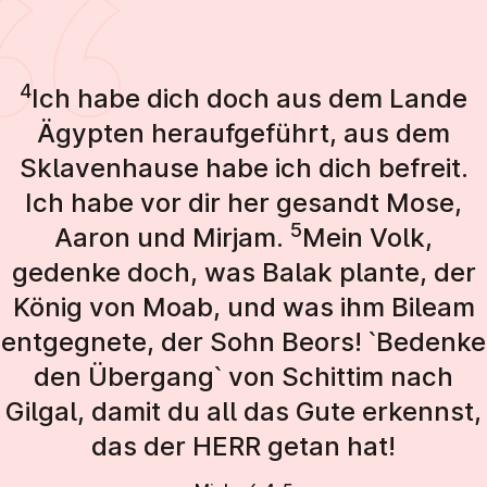
4
Ich habe dich doch aus dem Lande
Ägypten heraufgeführt, aus dem
Sklavenhause habe ich dich befreit.
Ich habe vor dir her gesandt Mose,
5
Aaron und Mirjam.
Mein Volk,
gedenke doch, was Balak plante, der
König von Moab, und was ihm Bileam
entgegnete, der Sohn Beors! `Bedenke
den Übergang` von Schittim nach
Gilgal, damit du all das Gute erkennst,
das der HERR getan hat!