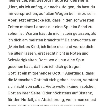
meines Lebens. Besorgt fragte ich den Herrn:
„Herr, als ich anfing, dir nachzufolgen, da hast du
mir versprochen, auf allen Wegen bei mir zu sein.
Aber jetzt entdecke ich, dass in den schwersten
Zeiten meines Lebens nur eine Spur im Sand zu
sehen ist. Warum hast du mich allein gelassen, als
ich dich am meisten brauchte?“ Da antwortete er:
„Mein liebes Kind, ich liebe dich und werde dich
nie allein lassen, erst recht nicht in Nöten und
Schwierigkeiten. Dort, wo du nur eine Spur
gesehen hast, da habe ich dich getragen.
Gott ist ein mitgehender Gott. – Allerdings, dass
die Menschen Gott mit sich gehen lassen, versteht
sich nicht von selbst. Viele wollen keinen solchen
Gott an ihrer Seite. Oder höchstens auf Distanz,
für den Notfall, als Absicherung, wenn man selbst