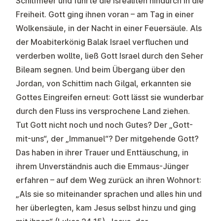
Schilfmeer und führte die Isrealiten hindurch in die
Freiheit. Gott ging ihnen voran – am Tag in einer
Wolkensäule, in der Nacht in einer Feuersäule. Als
der Moabiterkönig Balak Israel verfluchen und
verderben wollte, ließ Gott Israel durch den Seher
Bileam segnen. Und beim Übergang über den
Jordan, von Schittim nach Gilgal, erkannten sie
Gottes Eingreifen erneut: Gott lässt sie wunderbar
durch den Fluss ins versprochene Land ziehen.
Tut Gott nicht noch und noch Gutes? Der „Gott-
mit-uns“, der „Immanuel“? Der mitgehende Gott?
Das haben in ihrer Trauer und Enttäuschung, in
ihrem Unverständnis auch die Emmaus-Jünger
erfahren – auf dem Weg zurück an ihren Wohnort:
„Als sie so miteinander sprachen und alles hin und
her überlegten, kam Jesus selbst hinzu und ging