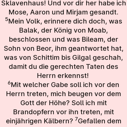
Sklavenhaus! Und vor dir her habe ich
Mose, Aaron und Mirjam gesandt.
5
Mein Volk, erinnere dich doch, was
Balak, der König von Moab,
beschlossen und was Bileam, der
Sohn von Beor, ihm geantwortet hat,
was von Schittim bis Gilgal geschah,
damit du die gerechten Taten des
Herrn erkennst!
6
Mit welcher Gabe soll ich vor den
Herrn treten, mich beugen vor dem
Gott der Höhe? Soll ich mit
Brandopfern vor ihn treten, mit
7
einjährigen Kälbern?
Gefallen dem