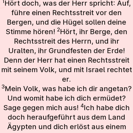
1
Hört doch, was der Herr spricht: Auf,
führe einen Rechtsstreit vor den
Bergen, und die Hügel sollen deine
2
Stimme hören!
Hört, ihr Berge, den
Rechtsstreit des Herrn, und ihr
Uralten, ihr Grundfesten der Erde!
Denn der Herr hat einen Rechtsstreit
mit seinem Volk, und mit Israel rechtet
er.
3
Mein Volk, was habe ich dir angetan?
Und womit habe ich dich ermüdet?
4
Sage gegen mich aus!
Ich habe dich
doch heraufgeführt aus dem Land
Ägypten und dich erlöst aus einem