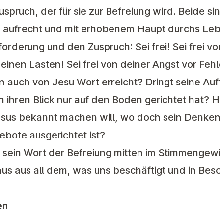
spruch, der für sie zur Befreiung wird. Beide s
t aufrecht und mit erhobenem Haupt durchs Le
orderung und den Zuspruch: Sei frei! Sei frei vo
deinen Lasten! Sei frei von deiner Angst vor Fehl
 auch von Jesu Wort erreicht? Dringt seine Auf
h ihren Blick nur auf den Boden gerichtet hat? H
sus bekannt machen will, wo doch sein Denken 
Gebote ausgerichtet ist?
sein Wort der Befreiung mitten im Stimmengewir
us aus all dem, was uns beschäftigt und in Bes
en