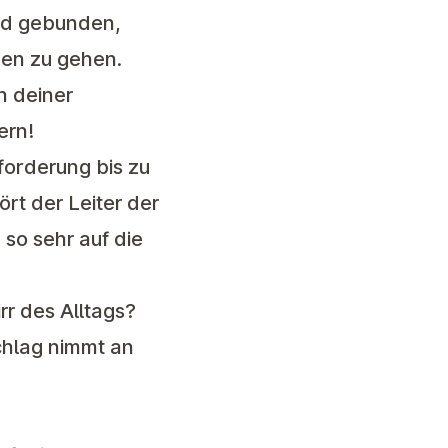
ind gebunden,
ben zu gehen.
n deiner
ern!
forderung bis zu
ört der Leiter der
so sehr auf die
r des Alltags?
chlag nimmt an