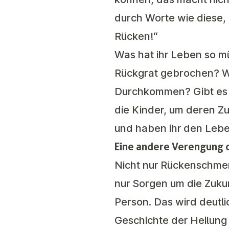
durch Worte wie diese,
Rücken!“
Was hat ihr Leben so 
Rückgrat gebrochen? Wa
Durchkommen? Gibt es 
die Kinder, um deren Z
und haben ihr den Le
Eine andere Verengung d
Nicht nur Rückenschme
nur Sorgen um die Zukun
Person. Das wird deutli
Geschichte der Heilung 