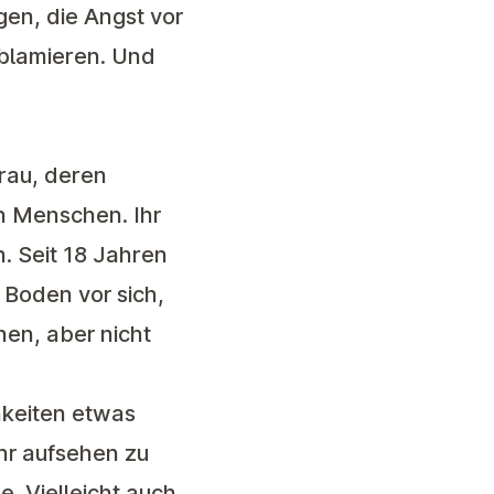
gen, die Angst vor
 blamieren. Und
rau, deren
en Menschen. Ihr
. Seit 18 Jahren
n Boden vor sich,
hen, aber nicht
hkeiten etwas
ehr aufsehen zu
. Vielleicht auch