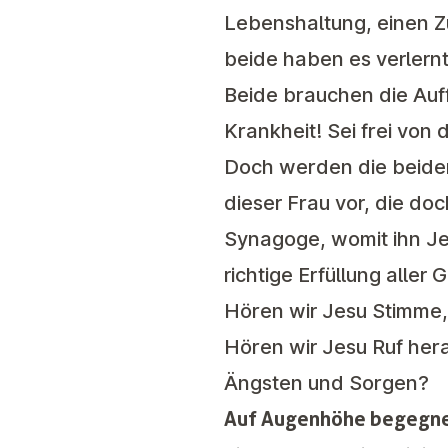
Lebenshaltung, einen Zu
beide haben es verlern
Beide brauchen die Auff
Krankheit! Sei frei von 
Doch werden die beiden
dieser Frau vor, die doc
Synagoge, womit ihn Je
richtige Erfüllung aller 
Hören wir Jesu Stimme, 
Hören wir Jesu Ruf hera
Ängsten und Sorgen?
Auf Augenhöhe begegn