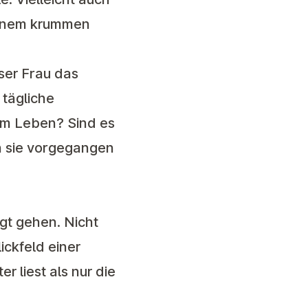
deinem krummen
ser Frau das
tägliche
em Leben? Sind es
n sie vorgegangen
t gehen. Nicht
ickfeld einer
 liest als nur die