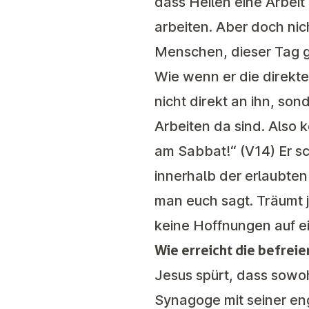
dass Heilen eine Arbeit
arbeiten. Aber doch ni
Menschen, dieser Tag g
Wie wenn er die direkt
nicht direkt an ihn, s
Arbeiten da sind. Also 
am Sabbat!“ (V14) Er sc
innerhalb der erlaubten
man euch sagt. Träumt 
keine Hoffnungen auf e
Wie erreicht die befrei
Jesus spürt, dass sowo
Synagoge mit seiner en