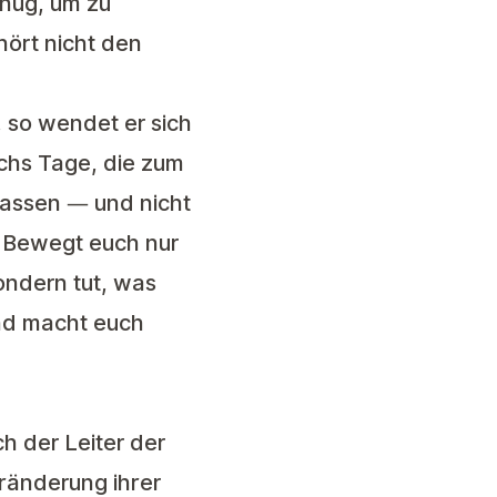
enug, um zu
hört nicht den
 so wendet er sich
echs Tage, die zum
lassen — und nicht
n. Bewegt euch nur
ondern tut, was
und macht euch
h der Leiter der
ränderung ihrer