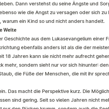
uleben. Dann verstehst du seine Ängste und Sor
 ebenso wie die Angst zu versagen oder sich zu
, warum ein Kind so und nicht anders handelt.
ie Weite
er Geschichte aus dem Lukasevangelium einer F
krichtung ebenfalls anders ist als die der meist
it 18 Jahren kann sie nicht mehr aufrecht gehen
ick mehr, sondern sieht nur vor sich hinunter: de
taub, die Füße der Menschen, die mit ihr sprec
in. Das macht die Perspektive kurz. Die Möglic
assen sind gering. Seit so vielen Jahren nicht m
t nur den Rücken krumm, sondern auch die Seele