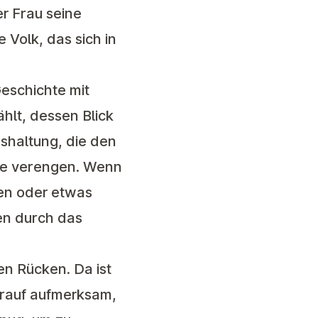
er Frau seine
e Volk, das sich in
Geschichte mit
lt, dessen Blick
eshaltung, die den
ige verengen. Wenn
en oder etwas
en durch das
n Rücken. Da ist
arauf aufmerksam,