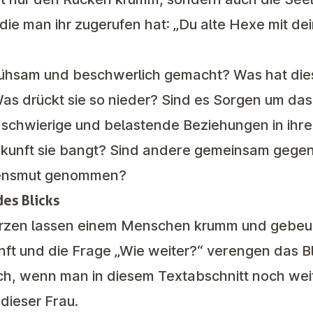
 die man ihr zugerufen hat: „Du alte Hexe mit 
mühsam und beschwerlich gemacht? Was hat die
s drückt sie so nieder? Sind es Sorgen um das 
schwierige und belastende Beziehungen in ihr
ukunft sie bangt? Sind andere gemeinsam gege
bensmut genommen?
es Blicks
rzen lassen einem Menschen krumm und gebeug
ft und die Frage „Wie weiter?“ verengen das Bl
ch, wenn man in diesem Textabschnitt noch weiter
dieser Frau.