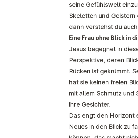
seine Gefühlswelt einz
Skeletten und Geistern
dann verstehst du auch
Eine Frau ohne Blick in d
Jesus begegnet in dies
Perspektive, deren Blic
Rücken ist gekrümmt. Se
hat sie keinen freien Bl
mit allem Schmutz und S
ihre Gesichter.
Das engt den Horizont e
Neues in den Blick zu f
können, das macht nich