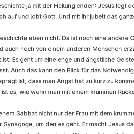
eschichte ja mit der Heilung enden: Jesus legt d
ich auf und lobt Gott. Und mit ihr jubelt das ganz
Geschichte eben nicht. Da ist noch eine andere 
d auch noch von einem anderen Menschen erzäh
ist. Es geht um eine enge und ängstliche Geist
sst. Auch das kann den Blick für das Notwend
prägt ist, dass man Angst hat zu kurz zu komm
 ist es, wie wenn man mit einem krummen Rück
enem Sabbat nicht nur der Frau mit dem krumme
er Synagoge, um den es geht. Er macht Jesus d