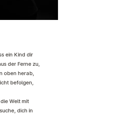
s ein Kind dir
aus der Ferne zu,
von oben herab,
icht befolgen,
die Welt mit
suche, dich in