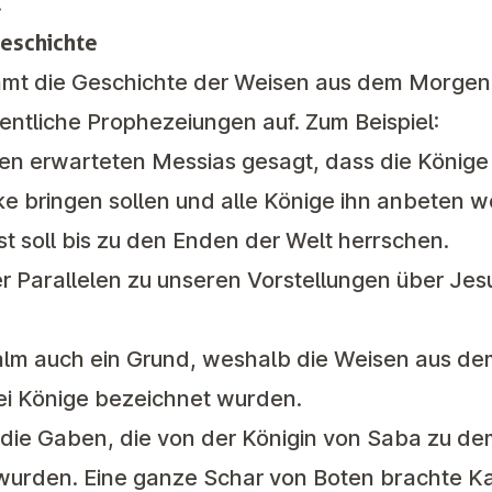
.
Geschichte
mmt die Geschichte der Weisen aus dem Morgen
entliche Prophezeiungen auf. Zum Beispiel:
en erwarteten Messias gesagt, dass die Könige
 bringen sollen und alle Könige ihn anbeten w
t soll bis zu den Enden der Welt herrschen.
r Parallelen zu unseren Vorstellungen über Jes
Psalm auch ein Grund, weshalb die Weisen aus d
rei Könige bezeichnet wurden.
die Gaben, die von der Königin von Saba zu d
wurden. Eine ganze Schar von Boten brachte K