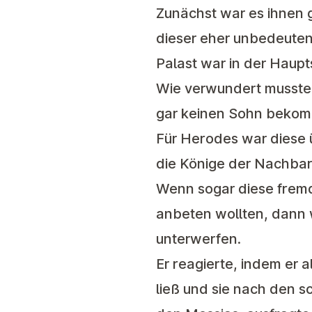
Zunächst war es ihnen 
dieser eher unbedeuten
Palast war in der Haup
Wie verwundert mussten
gar keinen Sohn bekom
Für Herodes war diese
die Könige der Nachbar
Wenn sogar diese frem
anbeten wollten, dann 
unterwerfen.
Er reagierte, indem er 
ließ und sie nach den 