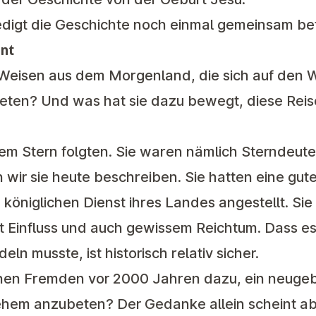
redigt die Geschichte noch einmal gemeinsam be
ent
Weisen aus dem Morgenland, die sich auf den
eten? Und was hat sie dazu bewegt, diese Rei
nem Stern folgten. Sie waren nämlich Sterndeute
wir sie heute beschreiben. Sie hatten eine gut
königlichen Dienst ihres Landes angestellt. Si
Einfluss und auch gewissem Reichtum. Dass es 
n musste, ist historisch relativ sicher.
chen Fremden vor 2000 Jahren dazu, ein neuge
ehem anzubeten? Der Gedanke allein scheint a