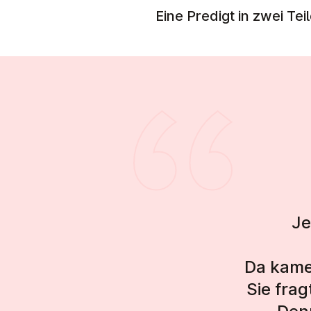
Eine Predigt in zwei Tei
Je
Da kame
Sie fra