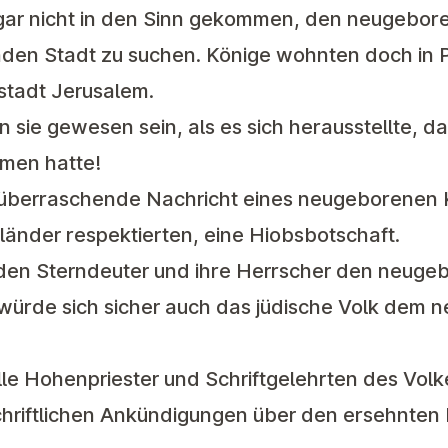
gar nicht in den Sinn gekommen, den neugebore
den Stadt zu suchen. Könige wohnten doch in P
tstadt Jerusalem.
 sie gewesen sein, als es sich herausstellte, 
men hatte!
 überraschende Nachricht eines neugeborenen 
länder respektierten, eine Hiobsbotschaft.
den Sterndeuter und ihre Herrscher den neuge
würde sich sicher auch das jüdische Volk dem 
alle Hohenpriester und Schriftgelehrten des Volk
schriftlichen Ankündigungen über den ersehnten