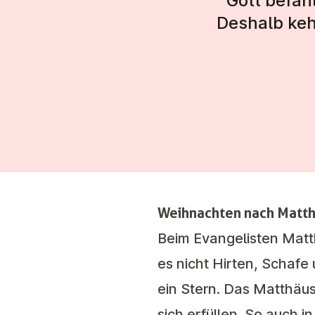
Gott befah
Deshalb keh
Weihnachten nach Matt
Beim Evangelisten Matt
es nicht Hirten, Schaf
ein Stern. Das Matthäu
sich erfüllen. So auch 