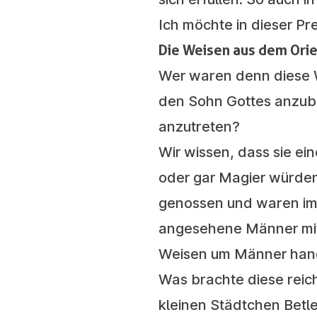
Ich möchte in dieser P
Die Weisen aus dem Ori
Wer waren denn diese 
den Sohn Gottes anzub
anzutreten?
Wir wissen, dass sie ei
oder gar Magier würden 
genossen und waren im 
angesehene Männer mit 
Weisen um Männer handel
Was brachte diese rei
kleinen Städtchen Betl