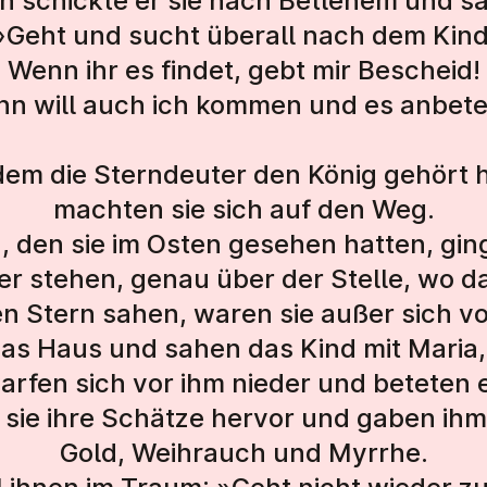
n schickte er sie nach Betlehem und sa
»Geht und sucht überall nach dem Kind
Wenn ihr es findet, gebt mir Bescheid!
nn will auch ich kommen und es anbete
em die Sterndeuter den König gehört h
machten sie sich auf den Weg.
, den sie im Osten gesehen hatten, ging
er stehen, genau über der Stelle, wo d
en Stern sahen, waren sie außer sich v
das Haus und sahen das Kind mit Maria,
arfen sich vor ihm nieder und beteten 
 sie ihre Schätze hervor und gaben ih
Gold, Weihrauch und Myrrhe.