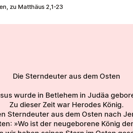
len, zu Matthäus 2,1-23
Die Sterndeuter aus dem Osten
sus wurde in Betlehem in Judäa gebor
Zu dieser Zeit war Herodes König.
n Sterndeuter aus dem Osten nach Je
gten: »Wo ist der neugeborene König de