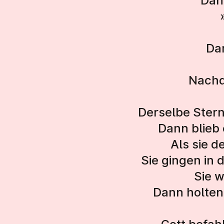
Dan
Da
Nachd
Derselbe Stern
Dann blieb 
Als sie d
Sie gingen in 
Sie w
Dann holten