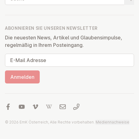
Suche
ABONNIEREN SIE UNSEREN NEWSLETTER
Die neuesten News, Artikel und Glaubensimpulse,
regelmäßig in Ihrem Posteingang.
E-Mail Adresse
Anmelden
© 2026 EmK Österreich, Alle Rechte vorbehalten.
Mediennachweise