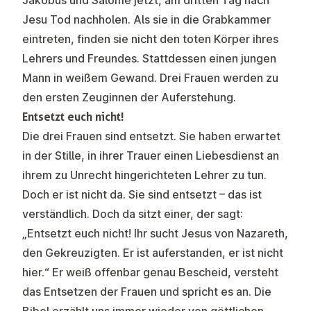
Jakobus und Salome jetzt, am dritten Tag nach
Jesu Tod nachholen. Als sie in die Grabkammer
eintreten, finden sie nicht den toten Körper ihres
Lehrers und Freundes. Stattdessen einen jungen
Mann in weißem Gewand. Drei Frauen werden zu
den ersten Zeuginnen der Auferstehung.
Entsetzt euch nicht!
Die drei Frauen sind entsetzt. Sie haben erwartet
in der Stille, in ihrer Trauer einen Liebesdienst an
ihrem zu Unrecht hingerichteten Lehrer zu tun.
Doch er ist nicht da. Sie sind entsetzt – das ist
verständlich. Doch da sitzt einer, der sagt:
„Entsetzt euch nicht! Ihr sucht Jesus von Nazareth,
den Gekreuzigten. Er ist auferstanden, er ist nicht
hier.“ Er weiß offenbar genau Bescheid, versteht
das Entsetzen der Frauen und spricht es an. Die