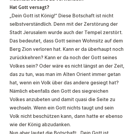
Hat Gott versagt?
„Dein Gott ist König!“ Diese Botschaft ist nicht
selbstverständlich. Denn mit der Zerstörung der
Stadt Jerusalem wurde auch der Tempel zerstört.
Das bedeutet, dass Gott seinen Wohnsitz auf dem
Berg Zion verloren hat. Kann er da überhaupt noch
zurückkehren? Kann er da noch der Gott seines
Volkes sein? Oder wäre es nicht längst an der Zeit,
das zu tun, was man im Alten Orient immer getan
hat, wenn ein Volk über das andere gesiegt hat?
Nämlich ebenfalls den Gott des siegreichen
Volkes anzubeten und damit quasi die Seite zu
wechseln. Wenn ein Gott nichts taugt und sein
Volk nicht beschützen kann, dann hatte er ebenso
wie der König abzudanken.
Nun aber lautet die Botschaft: „Dein Gott ist