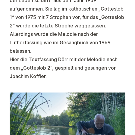
der Leben schafft“ aus dem Jahr 1969
aufgenommen. Sie lag im katholischen „Gotteslob
1“ von 1975 mit 7 Strophen vor, für das „Gotteslob
2“ wurde die letzte Strophe weggelassen.
Allerdings wurde die Melodie nach der
Lutherfassung wie im Gesangbuch von 1969
belassen.
Hier die Textfassung Dörr mit der Melodie nach
dem „Gotteslob 2“, gespielt und gesungen von
Joachim Koffler.