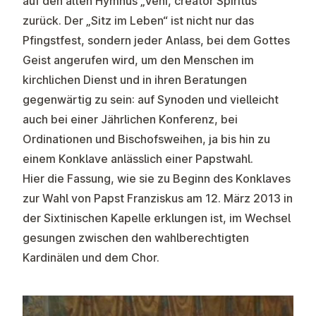
auf den alten Hymnus „Veni, creator Spiritus“
zurück. Der „Sitz im Leben“ ist nicht nur das
Pfingstfest, sondern jeder Anlass, bei dem Gottes
Geist angerufen wird, um den Menschen im
kirchlichen Dienst und in ihren Beratungen
gegenwärtig zu sein: auf Synoden und vielleicht
auch bei einer Jährlichen Konferenz, bei
Ordinationen und Bischofsweihen, ja bis hin zu
einem Konklave anlässlich einer Papstwahl.
Hier die Fassung, wie sie zu Beginn des Konklaves
zur Wahl von Papst Franziskus am 12. März 2013 in
der Sixtinischen Kapelle erklungen ist, im Wechsel
gesungen zwischen den wahlberechtigten
Kardinälen und dem Chor.