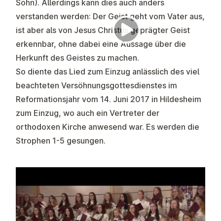
Sohn). Allerdings kann dies auch anders
verstanden werden: Der Geist geht vom Vater aus,
ist aber als von Jesus Christus geprägter Geist
erkennbar, ohne dabei eine Aussage über die
Herkunft des Geistes zu machen.
So diente das Lied zum Einzug anlässlich des viel
beachteten Versöhnungsgottesdienstes im
Reformationsjahr vom 14. Juni 2017 in Hildesheim
zum Einzug, wo auch ein Vertreter der
orthodoxen Kirche anwesend war. Es werden die
Strophen 1-5 gesungen.