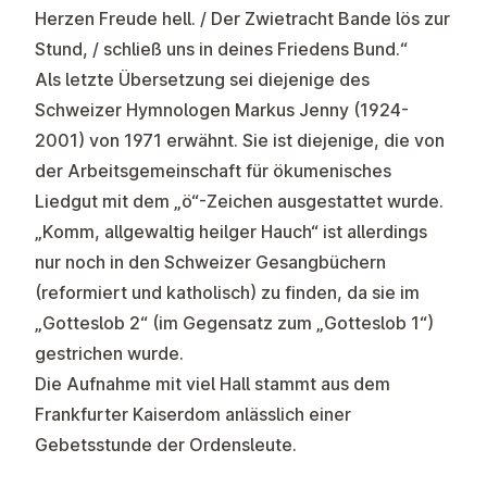
Herzen Freude hell. / Der Zwietracht Bande lös zur
Stund, / schließ uns in deines Friedens Bund.“
Als letzte Übersetzung sei diejenige des
Schweizer Hymnologen Markus Jenny (1924-
2001) von 1971 erwähnt. Sie ist diejenige, die von
der Arbeitsgemeinschaft für ökumenisches
Liedgut mit dem „ö“-Zeichen ausgestattet wurde.
„Komm, allgewaltig heilger Hauch“ ist allerdings
nur noch in den Schweizer Gesangbüchern
(reformiert und katholisch) zu finden, da sie im
„Gotteslob 2“ (im Gegensatz zum „Gotteslob 1“)
gestrichen wurde.
Die Aufnahme mit viel Hall stammt aus dem
Frankfurter Kaiserdom anlässlich einer
Gebetsstunde der Ordensleute.