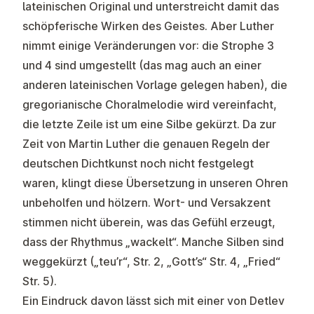
lateinischen Original und unterstreicht damit das
schöpferische Wirken des Geistes. Aber Luther
nimmt einige Veränderungen vor: die Strophe 3
und 4 sind umgestellt (das mag auch an einer
anderen lateinischen Vorlage gelegen haben), die
gregorianische Choralmelodie wird vereinfacht,
die letzte Zeile ist um eine Silbe gekürzt. Da zur
Zeit von Martin Luther die genauen Regeln der
deutschen Dichtkunst noch nicht festgelegt
waren, klingt diese Übersetzung in unseren Ohren
unbeholfen und hölzern. Wort- und Versakzent
stimmen nicht überein, was das Gefühl erzeugt,
dass der Rhythmus „wackelt“. Manche Silben sind
weggekürzt („teu’r“, Str. 2, „Gott’s“ Str. 4, „Fried“
Str. 5).
Ein Eindruck davon lässt sich mit einer von Detlev