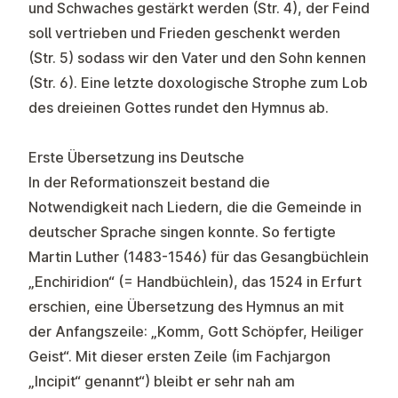
und Schwaches gestärkt werden (Str. 4), der Feind
soll vertrieben und Frieden geschenkt werden
(Str. 5) sodass wir den Vater und den Sohn kennen
(Str. 6). Eine letzte doxologische Strophe zum Lob
des dreieinen Gottes rundet den Hymnus ab.
Erste Übersetzung ins Deutsche
In der Reformationszeit bestand die
Notwendigkeit nach Liedern, die die Gemeinde in
deutscher Sprache singen konnte. So fertigte
Martin Luther (1483-1546) für das Gesangbüchlein
„Enchiridion“ (= Handbüchlein), das 1524 in Erfurt
erschien, eine Übersetzung des Hymnus an mit
der Anfangszeile: „Komm, Gott Schöpfer, Heiliger
Geist“. Mit dieser ersten Zeile (im Fachjargon
„Incipit“ genannt“) bleibt er sehr nah am