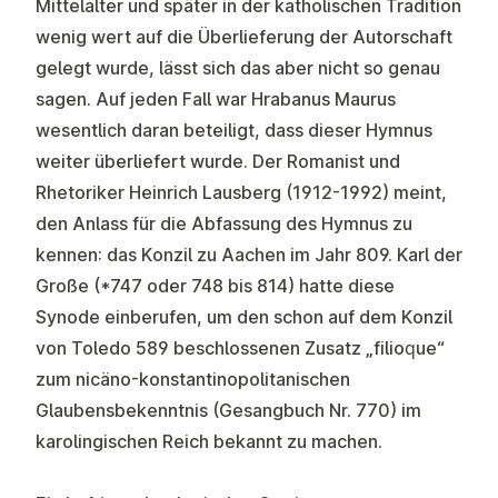
Mittelalter und später in der katholischen Tradition
wenig wert auf die Überlieferung der Autorschaft
gelegt wurde, lässt sich das aber nicht so genau
sagen. Auf jeden Fall war Hrabanus Maurus
wesentlich daran beteiligt, dass dieser Hymnus
weiter überliefert wurde. Der Romanist und
Rhetoriker Heinrich Lausberg (1912-1992) meint,
den Anlass für die Abfassung des Hymnus zu
kennen: das Konzil zu Aachen im Jahr 809. Karl der
Große (*747 oder 748 bis 814) hatte diese
Synode einberufen, um den schon auf dem Konzil
von Toledo 589 beschlossenen Zusatz „filioque“
zum nicäno-konstantinopolitanischen
Glaubensbekenntnis (Gesangbuch Nr. 770) im
karolingischen Reich bekannt zu machen.