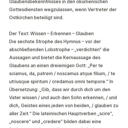
Glaubensbekenntnisses in den ökumenischen
Gottesdiensten wegzulassen, wenn Vertreter der
Ostkirchen beteiligt sind.
Der Text: Wissen – Erkennen – Glauben
Die sechste Strophe des Hymnus – vor der
abschließenden Lobstrophe – „verdichten“ die
Aussagen und bietet die Kernaussage des
Glaubens an einen dreieinigen Gott: „Per te
sciamus, da, patrem / noscamus atque filium, / te
utriusque spiritum / credamus omni tempore.“ In
Übersetzung: „Gib, dass wir durch dich um den
Vater wissen / und auch den Sohn erkennen, / und
dich, Geistes eines jeden von beiden, / glauben zu
aller Zeit.“ Die lateinischen Hauptverben „scire“,
„noscere“ und „credere“ bilden dabei eine