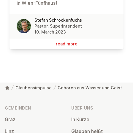
in Wien-Fünfhaus)
Stefan Schröckenfuchs
Pastor, Superintendent
10. March 2023
read more
Glaubensimpulse
Geboren aus Wasser und Geist
Fußzeile
GEMEINDEN
ÜBER UNS
Graz
In Kürze
Linz
Glauben heißt