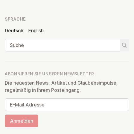
SPRACHE
Deutsch
English
Suche
Suche
ABONNIEREN SIE UNSEREN NEWSLETTER
Die neuesten News, Artikel und Glaubensimpulse,
regelmäßig in Ihrem Posteingang.
E-Mail Adresse
Anmelden