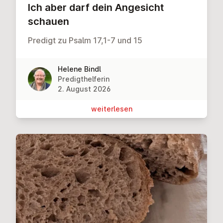
Ich aber darf dein Angesicht
schauen
Predigt zu Psalm 17,1-7 und 15
Helene Bindl
Predigthelferin
2. August 2026
wei­ter­le­sen