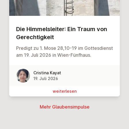
Die Him­mels­lei­ter: Ein Traum von
Ge­rech­tig­keit
Predigt zu 1. Mose 28,10-19 im Gottesdienst
am 19. Juli 2026 in Wien-Fünfhaus.
Cristina Kayat
19. Juli 2026
wei­ter­le­sen
Mehr Glau­bens­im­pul­se