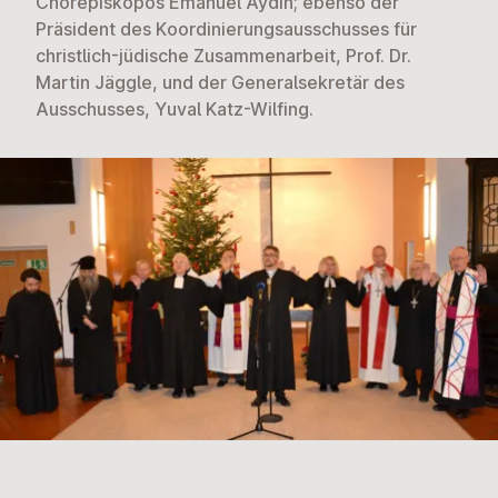
Chorepiskopos Emanuel Aydin; ebenso der
Präsident des Koordinierungsausschusses für
christlich-jüdische Zusammenarbeit, Prof. Dr.
Martin Jäggle, und der Generalsekretär des
Ausschusses, Yuval Katz-Wilfing.