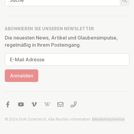
Suche
ABONNIEREN SIE UNSEREN NEWSLETTER
Die neuesten News, Artikel und Glaubensimpulse,
regelmäßig in Ihrem Posteingang.
E-Mail Adresse
Anmelden
© 2026 EmK Österreich, Alle Rechte vorbehalten.
Mediennachweise