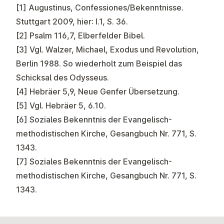
[1]
Augustinus, Confessiones/Bekenntnisse.
Stuttgart 2009, hier: I.1, S. 36.
[2]
Psalm 116,7, Elberfelder Bibel.
[3]
Vgl. Walzer, Michael, Exodus und Revolution,
Berlin 1988. So wiederholt zum Beispiel das
Schicksal des Odysseus.
[4]
Hebräer 5,9, Neue Genfer Übersetzung.
[5]
Vgl. Hebräer 5, 6.10.
[6]
Soziales Bekenntnis der Evangelisch-
methodistischen Kirche, Gesangbuch Nr. 771, S.
1343.
[7]
Soziales Bekenntnis der Evangelisch-
methodistischen Kirche, Gesangbuch Nr. 771, S.
1343.