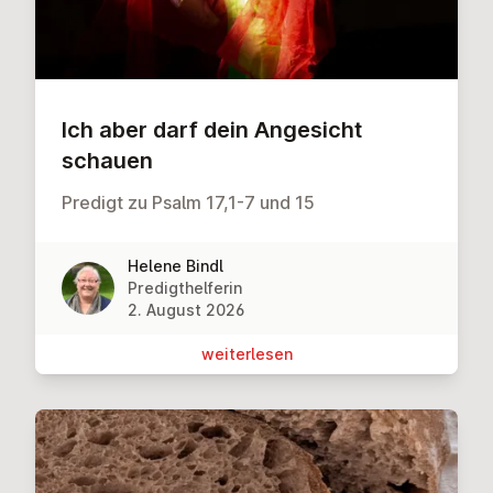
Ich aber darf dein Angesicht
schauen
Predigt zu Psalm 17,1-7 und 15
Helene Bindl
Predigthelferin
2. August 2026
wei­ter­le­sen