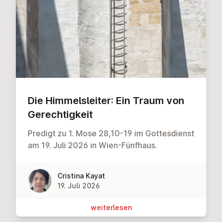
Die Him­mels­lei­ter: Ein Traum von
Ge­rech­tig­keit
Predigt zu 1. Mose 28,10-19 im Gottesdienst
am 19. Juli 2026 in Wien-Fünfhaus.
Cristina Kayat
19. Juli 2026
wei­ter­le­sen