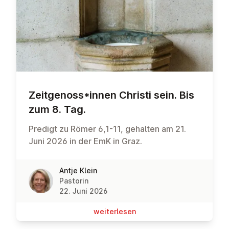
Zeit­ge­noss*innen Christi sein. Bis
zum 8. Tag.
Predigt zu Römer 6,1-11, gehalten am 21.
Juni 2026 in der EmK in Graz.
Antje Klein
Pastorin
22. Juni 2026
wei­ter­le­sen