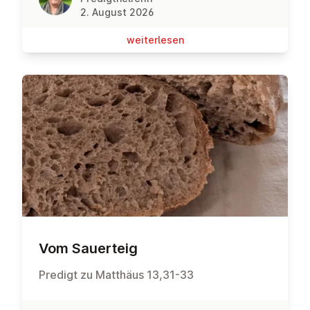
2. August 2026
wei­ter­le­sen
Vom Sauerteig
Predigt zu Matthäus 13,31-33