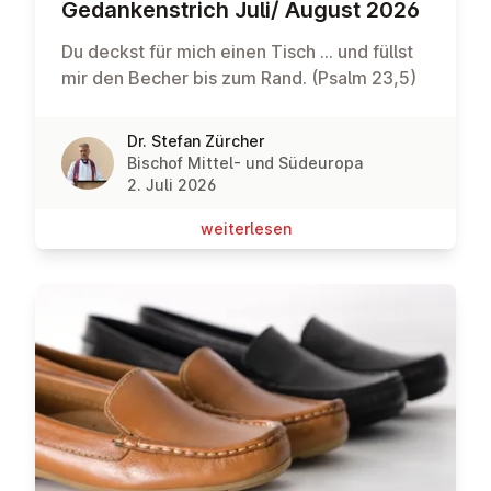
Ge­dan­ken­strich Juli/ August 2026
Du deckst für mich einen Tisch … und füllst
mir den Becher bis zum Rand. (Psalm 23,5)
Dr. Stefan Zürcher
Bischof Mittel- und Südeuropa
2. Juli 2026
wei­ter­le­sen