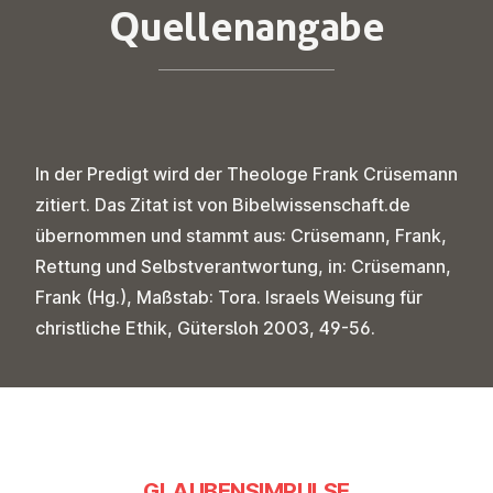
Quel­len­an­ga­be
In der Predigt wird der Theologe Frank Crüsemann
zitiert. Das Zitat ist von
Bibelwissenschaft.de
übernommen und stammt aus: Crüsemann, Frank,
Rettung und Selbstverantwortung, in: Crüsemann,
Frank (Hg.), Maßstab: Tora. Israels Weisung für
christliche Ethik, Gütersloh 2003, 49-56.
GLAUBENSIMPULSE