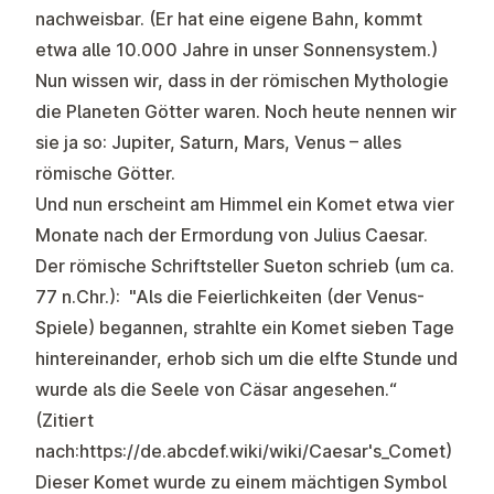
nachweisbar. (Er hat eine eigene Bahn, kommt
etwa alle 10.000 Jahre in unser Sonnensystem.)
Nun wissen wir, dass in der römischen Mythologie
die Planeten Götter waren. Noch heute nennen wir
sie ja so: Jupiter, Saturn, Mars, Venus – alles
römische Götter.
Und nun erscheint am Himmel ein Komet etwa vier
Monate nach der Ermordung von Julius Caesar.
Der römische Schriftsteller Sueton schrieb (um ca.
77 n.Chr.): "Als die Feierlichkeiten (der Venus-
Spiele) begannen, strahlte ein Komet sieben Tage
hintereinander, erhob sich um die elfte Stunde und
wurde als die Seele von Cäsar angesehen.“
(Zitiert
nach:https://de.abcdef.wiki/wiki/Caesar's_Comet)
Dieser Komet wurde zu einem mächtigen Symbol