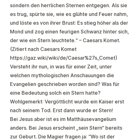
sondern den herrlichen Sternen entgegen. Als sie
es trug, spürte sie, wie es glühte und Feuer nahm,
und löste es von ihrer Brust: Es stieg höher als der
Mond und zog einen feurigen Schwanz hinter sich,
der wie ein Stern leuchtete.“ – Caesars Komet.
(Zitiert nach Caesars Komet
https://gaz.wiki/wiki/de/Caesar%27s_Comet)
Versteht ihr nun, in was für einer Zeit, unter
welchen mythologischen Anschauungen die
Evangelien geschrieben worden sind? Was für
eine Bedeutung solch ein Stern hatte?
Wohlgemerkt: Vergöttlicht wurde ein Kaiser erst
nach seinem Tod. Erst dann wurde er Stern!
Bei Jesus aber ist es im Matthäusevangelium
anders. Bei Jesus erscheint
„sein Stern“
bereits
zur Geburt. Die Magier fragen ja: “Wo ist der