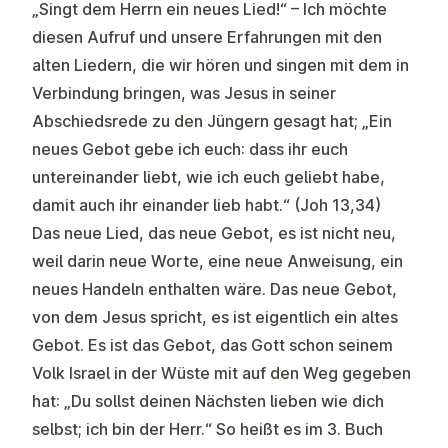
„Singt dem Herrn ein neues Lied!“ – Ich möchte
diesen Aufruf und unsere Erfahrungen mit den
alten Liedern, die wir hören und singen mit dem in
Verbindung bringen, was Jesus in seiner
Abschiedsrede zu den Jüngern gesagt hat; „Ein
neues Gebot gebe ich euch: dass ihr euch
untereinander liebt, wie ich euch geliebt habe,
damit auch ihr einander lieb habt.“ (Joh 13,34)
Das neue Lied, das neue Gebot, es ist nicht neu,
weil darin neue Worte, eine neue Anweisung, ein
neues Handeln enthalten wäre. Das neue Gebot,
von dem Jesus spricht, es ist eigentlich ein altes
Gebot. Es ist das Gebot, das Gott schon seinem
Volk Israel in der Wüste mit auf den Weg gegeben
hat: „Du sollst deinen Nächsten lieben wie dich
selbst; ich bin der Herr.“ So heißt es im 3. Buch