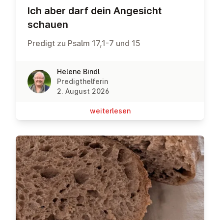
Ich aber darf dein Angesicht
schauen
Predigt zu Psalm 17,1-7 und 15
Helene Bindl
Predigthelferin
2. August 2026
wei­ter­le­sen