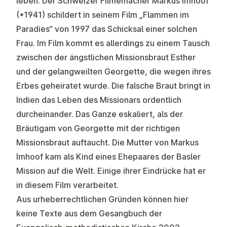
leben. Der Schweizer Filmemacher Markus Imhoof
(*1941) schildert in seinem Film „Flammen im
Paradies“ von 1997 das Schicksal einer solchen
Frau. Im Film kommt es allerdings zu einem Tausch
zwischen der ängstlichen Missionsbraut Esther
und der gelangweilten Georgette, die wegen ihres
Erbes geheiratet wurde. Die falsche Braut bringt in
Indien das Leben des Missionars ordentlich
durcheinander. Das Ganze eskaliert, als der
Bräutigam von Georgette mit der richtigen
Missionsbraut auftaucht. Die Mutter von Markus
Imhoof kam als Kind eines Ehepaares der Basler
Mission auf die Welt. Einige ihrer Eindrücke hat er
in diesem Film verarbeitet.
Aus urheberrechtlichen Gründen können hier
keine Texte aus dem Gesangbuch der