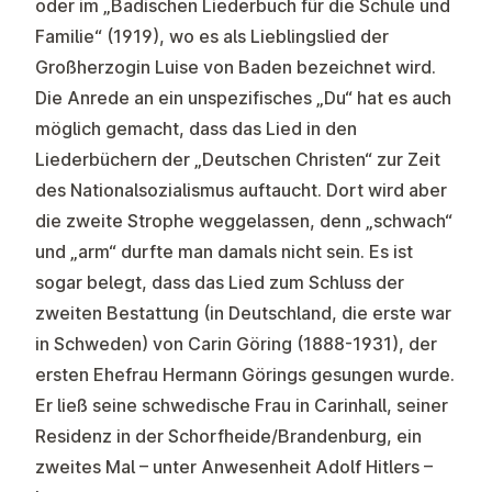
oder im „Badischen Liederbuch für die Schule und
Familie“ (1919), wo es als Lieblingslied der
Großherzogin Luise von Baden bezeichnet wird.
Die Anrede an ein unspezifisches „Du“ hat es auch
möglich gemacht, dass das Lied in den
Liederbüchern der „Deutschen Christen“ zur Zeit
des Nationalsozialismus auftaucht. Dort wird aber
die zweite Strophe weggelassen, denn „schwach“
und „arm“ durfte man damals nicht sein. Es ist
sogar belegt, dass das Lied zum Schluss der
zweiten Bestattung (in Deutschland, die erste war
in Schweden) von Carin Göring (1888-1931), der
ersten Ehefrau Hermann Görings gesungen wurde.
Er ließ seine schwedische Frau in Carinhall, seiner
Residenz in der Schorfheide/Brandenburg, ein
zweites Mal – unter Anwesenheit Adolf Hitlers –