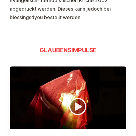
Evangelisch-methodistischen Kirche 2002
abgedruckt werden. Dieses kann jedoch bei
blessings4you
bestellt werden.
GLAUBENSIMPULSE