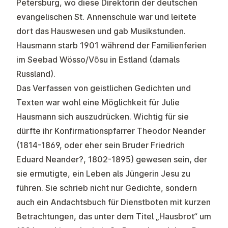
Petersburg, wo diese Direktorin der deutschen
evangelischen St. Annenschule war und leitete
dort das Hauswesen und gab Musikstunden.
Hausmann starb 1901 während der Familienferien
im Seebad Wösso/Võsu in Estland (damals
Russland).
Das Verfassen von geistlichen Gedichten und
Texten war wohl eine Möglichkeit für Julie
Hausmann sich auszudrücken. Wichtig für sie
dürfte ihr Konfirmationspfarrer Theodor Neander
(1814-1869, oder eher sein Bruder Friedrich
Eduard Neander?, 1802-1895) gewesen sein, der
sie ermutigte, ein Leben als Jüngerin Jesu zu
führen. Sie schrieb nicht nur Gedichte, sondern
auch ein Andachtsbuch für Dienstboten mit kurzen
Betrachtungen, das unter dem Titel „Hausbrot“ um