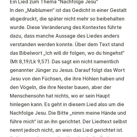
Ein Lied zum Thema "Nachfolge Jesu"
In den „Maiblumen“ ist das Gedicht in einer Gestalt
abgedruckt, die später nicht mehr so beibehalten
wurde. Diese Veränderung des Kontextes führte
dazu, dass manche Aussage des Liedes anders
verstanden werden konnte. Über dem Text stand
das Bibelwort „Ich will dir folgen, wo du hingehst“
(Mt 8,19/Lk 9,57). Das sagt ein nicht namentlich
genannter Jünger zu Jesus. Darauf folgt das Wort
Jesu von den Füchsen, die ihre Höhlen haben und
den Vögeln, die ihre Nester bauen, aber der
Menschensohn hat nichts, wo er sein Haupt
hinlegen kann. Es geht in diesem Lied also um die
Nachfolge Jesu. Die Bitte „nimm meine Hände und
führe mich“ ist an ihn gerichtet. Der Liedtext selbst
nennt jedoch nicht, an wen das Lied gerichtet ist.