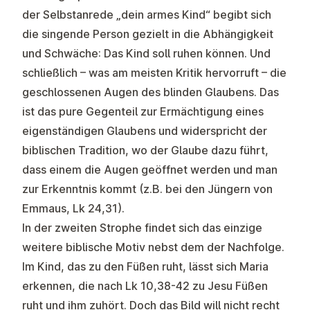
der Selbstanrede „dein armes Kind“ begibt sich
die singende Person gezielt in die Abhängigkeit
und Schwäche: Das Kind soll ruhen können. Und
schließlich – was am meisten Kritik hervorruft – die
geschlossenen Augen des blinden Glaubens. Das
ist das pure Gegenteil zur Ermächtigung eines
eigenständigen Glaubens und widerspricht der
biblischen Tradition, wo der Glaube dazu führt,
dass einem die Augen geöffnet werden und man
zur Erkenntnis kommt (z.B. bei den Jüngern von
Emmaus, Lk 24,31).
In der zweiten Strophe findet sich das einzige
weitere biblische Motiv nebst dem der Nachfolge.
Im Kind, das zu den Füßen ruht, lässt sich Maria
erkennen, die nach Lk 10,38-42 zu Jesu Füßen
ruht und ihm zuhört. Doch das Bild will nicht recht