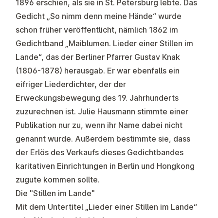
1896 erschien, als sie in St. Petersburg lebte. Das
Gedicht „So nimm denn meine Hände“ wurde
schon früher veröffentlicht, nämlich 1862 im
Gedichtband „Maiblumen. Lieder einer Stillen im
Lande“, das der Berliner Pfarrer Gustav Knak
(1806-1878) herausgab. Er war ebenfalls ein
eifriger Liederdichter, der der
Erweckungsbewegung des 19. Jahrhunderts
zuzurechnen ist. Julie Hausmann stimmte einer
Publikation nur zu, wenn ihr Name dabei nicht
genannt wurde. Außerdem bestimmte sie, dass
der Erlös des Verkaufs dieses Gedichtbandes
karitativen Einrichtungen in Berlin und Hongkong
zugute kommen sollte.
Die "Stillen im Lande"
Mit dem Untertitel „Lieder einer Stillen im Lande“